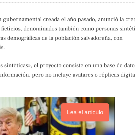
ón gubernamental creada el año pasado, anunció la cre
s ficticios, denominados también como personas sintét
cas demográficas de la población salvadoreña, con
s.
s sintéticas», el proyecto consiste en una base de dato
 información, pero no incluye avatares o réplicas digita
Lea el artículo