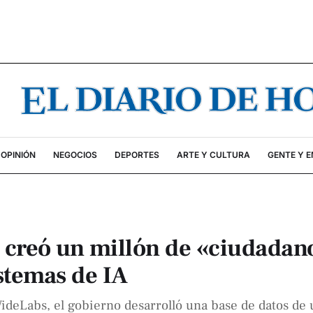
OPINIÓN
NEGOCIOS
DEPORTES
ARTE Y CULTURA
GENTE Y 
a creó un millón de «ciudadan
istemas de IA
deLabs, el gobierno desarrolló una base de datos de 