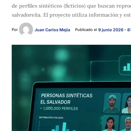
de perfiles sintéticos (ficticios) que buscan repr
salvadoreña. El proyecto utiliza información y es
Por 
Juan Carlos Mejía
Publicado el 
9 junio 2026 - 8