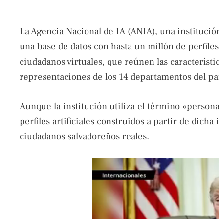
La Agencia Nacional de IA (ANIA), una instituci
una base de datos con hasta un millón de perfile
ciudadanos virtuales, que reúnen las característi
representaciones de los 14 departamentos del paí
Aunque la institución utiliza el término «persona
perfiles artificiales construidos a partir de dicha
ciudadanos salvadoreños reales.