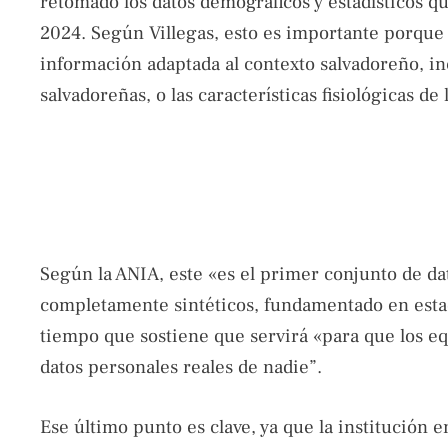
retomado los datos demográficos y estadísticos q
2024. Según Villegas, esto es importante porque 
información adaptada al contexto salvadoreño, 
salvadoreñas, o las características fisiológicas de
Según la ANIA, este «es el primer conjunto de da
completamente sintéticos, fundamentado en estadí
tiempo que sostiene que servirá «para que los eq
datos personales reales de nadie”.
Ese último punto es clave, ya que la institución e