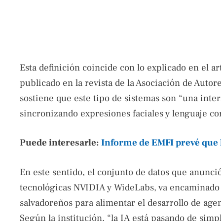
Esta definición coincide con lo explicado en el ar
publicado en la revista de la Asociación de Autor
sostiene que este tipo de sistemas son “una inter
sincronizando expresiones faciales y lenguaje co
Puede interesarle:
Informe de EMFI prevé que 
En este sentido, el conjunto de datos que anunció
tecnológicas NVIDIA y WideLabs, va encaminado a 
salvadoreños para alimentar el desarrollo de agen
Según la institución, “la IA está pasando de simp