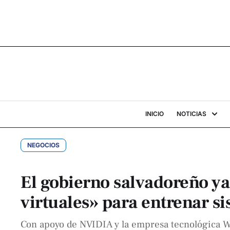
INICIO
NOTICIAS
NEGOCIOS
El gobierno salvadoreño y
virtuales» para entrenar s
Con apoyo de NVIDIA y la empresa tecnológica Wi