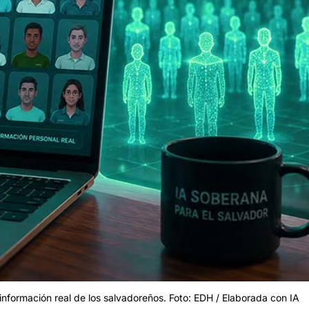
información real de los salvadoreños. Foto: EDH / Elaborada con IA