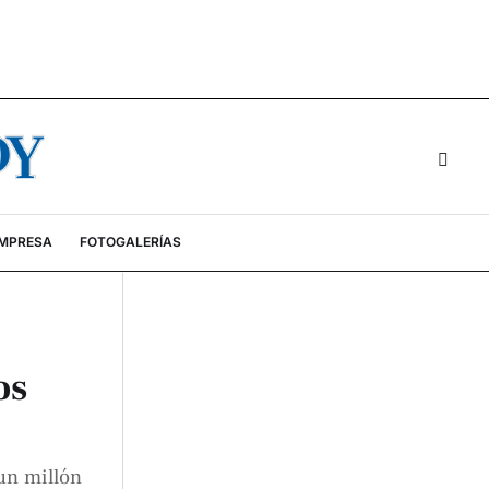
EMPRESA
FOTOGALERÍAS
os
un millón