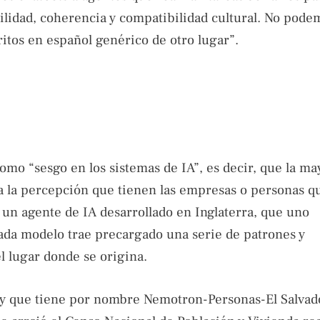
abilidad, coherencia y compatibilidad cultural. No pode
ritos en español genérico de otro lugar”.
como “sesgo en los sistemas de IA”, es decir, que la ma
 a la percepción que tienen las empresas o personas q
un agente de IA desarrollado en Inglaterra, que uno
cada modelo trae precargado una serie de patrones y
l lugar donde se origina.
, y que tiene por nombre Nemotron-Personas-El Salvad