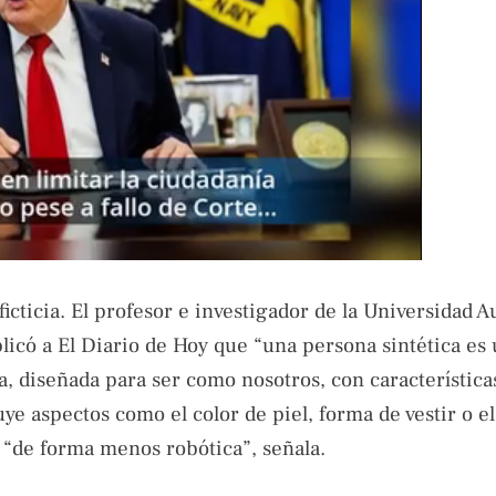
ficticia. El profesor e investigador de la Universidad
xplicó a El Diario de Hoy que “una persona sintética es
a, diseñada para ser como nosotros, con característica
uye aspectos como el color de piel, forma de vestir o el
s “de forma menos robótica”, señala.