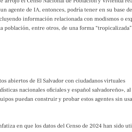
ue arrojó el Censo Nacional de Población y Vivienda re
un agente de IA, entonces, podría tener en su base de
incluyendo información relacionada con modismos o ex
 la población, entre otros, de una forma “tropicalizada”
tos abiertos de El Salvador con ciudadanos virtuales
sticas nacionales oficiales y español salvadoreño», a
uipos puedan construir y probar estos agentes sin usa
nfatiza en que los datos del Censo de 2024 han sido uti