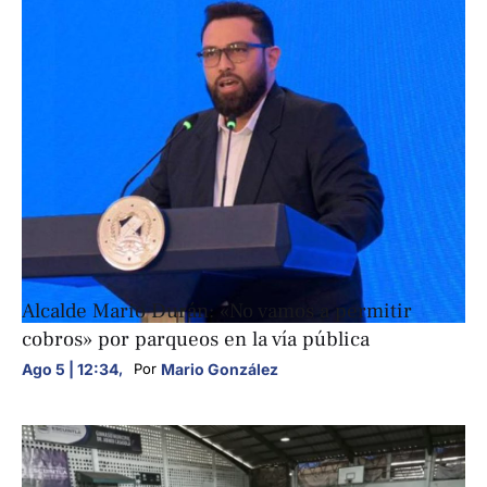
NACIONALES
Alcalde Mario Durán: «No vamos a permitir
cobros» por parqueos en la vía pública
Ago 5 | 12:34
,
Mario González
Por 