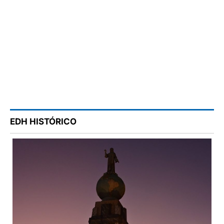
EDH HISTÓRICO
El magnicidio de 1913, el Divino Salvador del