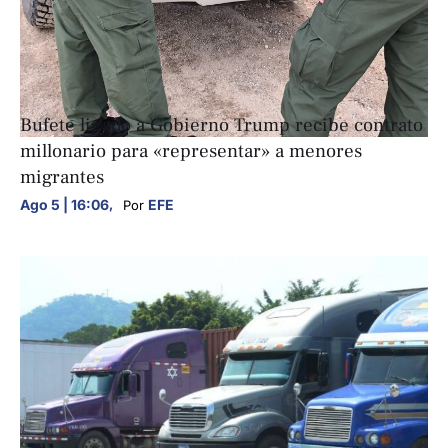
INTERNACIONALES
Bufete ligado a Gobierno Trump recibe contrato
millonario para «representar» a menores
migrantes
Ago 5 | 16:06
,
EFE
Por 