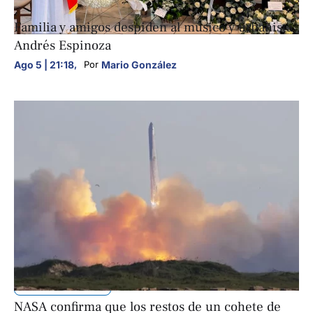
ARTE Y CULTURA
Familia y amigos despiden al músico y urbanista
Andrés Espinoza
Ago 5 | 21:18
,
Mario González
Por 
INTERNACIONALES
NASA confirma que los restos de un cohete de