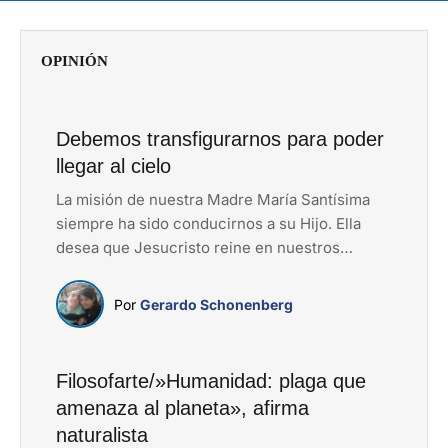
OPINIÓN
Debemos transfigurarnos para poder
llegar al cielo
La misión de nuestra Madre María Santísima
siempre ha sido conducirnos a su Hijo. Ella
desea que Jesucristo reine en nuestros
corazones para que podamos vivir en paz con
Dios, con nosotros mismos y con nuestros
Por 
Gerardo Schonenberg
hermanos.
Filosofarte/»Humanidad: plaga que
amenaza al planeta», afirma
naturalista