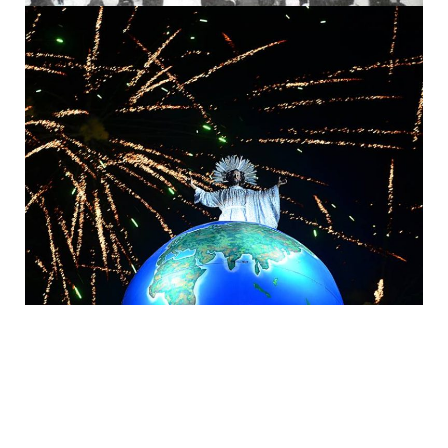
Silvestre García, el escultor olvidado detrás
de la imagen del Divino Salvador del Mundo
y La Bajada