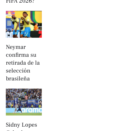
FIFA 2026?
Neymar
confirma su
retirada de la
selección
brasileña
Sidny Lopes