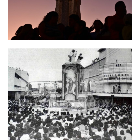
Mundo y la consagración del país a
Jesucristo
La devoción de «La Bajada» a través de la
historia