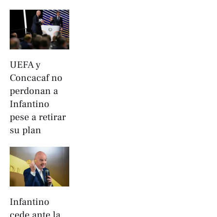
UEFA y
Concacaf no
perdonan a
Infantino
pese a retirar
su plan
Infantino
cede ante la