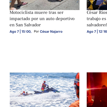
NACIONALES
NACIONALE
Motociclista muere tras ser
César Ríos
impactado por un auto deportivo
trabajo es
en San Salvador
salvadore
Ago 7 | 15:00
,
César Najarro
Ago 7 | 12:16
Por 