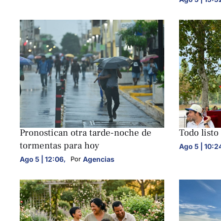
NACIONALES
NACIONALE
Pronostican otra tarde-noche de
Todo listo
tormentas para hoy
Ago 5 | 10:2
Ago 5 | 12:06
,
Agencias
Por 