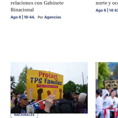
relaciones con Gabinete
norte y oc
Binacional
Ago 6 | 14:4
Ago 6 | 16:44
,
Agencias
Por 
NACIONALES
NACIONALE