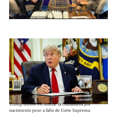
Colombia y El Salvador relanzarán relaciones con
Gabinete Binacional
Trump insiste en limitar la ciudadanía por
nacimiento pese a fallo de Corte Suprema