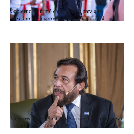
Gobierno reafirmó compromiso para que
salvadoreños expresen su fe en seguridad
Vicepresidente Ulloa asiste a investidura de nuevo
presidente de Colombia