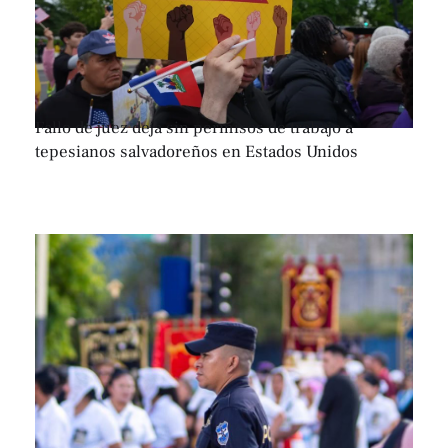
Fallo de juez deja sin permisos de trabajo a
tepesianos salvadoreños en Estados Unidos