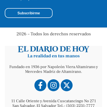
2026 – Todos los derechos reservados
La realidad en tus manos
Fundado en 1936 por Napoleón Viera Altamirano y
Mercedes Madriz de Altamirano.
11 Calle Oriente y Avenida Cuscatancingo No 271
San Salvador, El Salvador Tel.: (503) 2231-7777