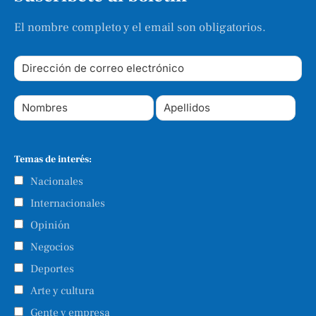
El nombre completo y el email son obligatorios.
Temas de interés:
Nacionales
Internacionales
Opinión
Negocios
Deportes
Arte y cultura
Gente y empresa