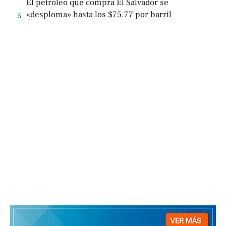
El petróleo que compra El Salvador se
«desploma» hasta los $75.77 por barril
5