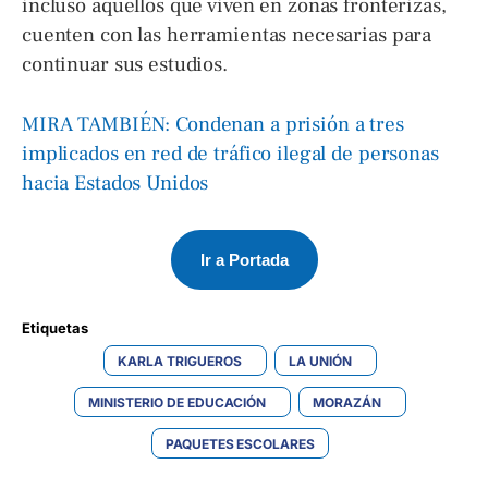
incluso aquellos que viven en zonas fronterizas,
cuenten con las herramientas necesarias para
continuar sus estudios.
MIRA TAMBIÉN: Condenan a prisión a tres
implicados en red de tráfico ilegal de personas
hacia Estados Unidos
Ir a Portada
Etiquetas 
KARLA TRIGUEROS
LA UNIÓN
MINISTERIO DE EDUCACIÓN
MORAZÁN
PAQUETES ESCOLARES