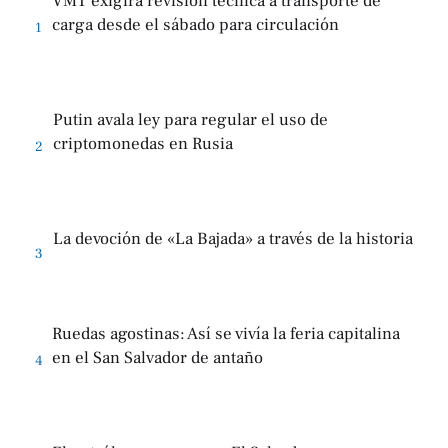
VMT exigirá revisión técnica a transporte de
carga desde el sábado para circulación
1
Putin avala ley para regular el uso de
criptomonedas en Rusia
2
La devoción de «La Bajada» a través de la historia
3
Ruedas agostinas: Así se vivía la feria capitalina
en el San Salvador de antaño
4