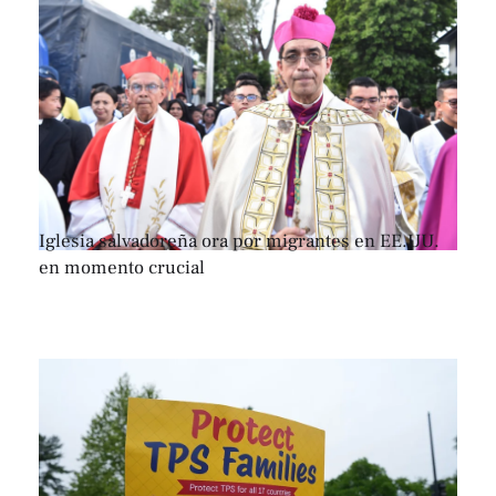
Iglesia salvadoreña ora por migrantes en EE.UU.
en momento crucial