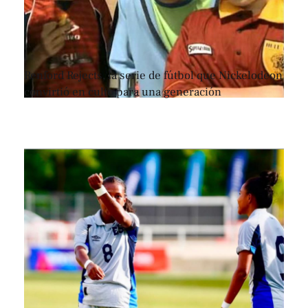
Renford Rejects, la serie de fútbol que Nickelodeon
convirtió en culto para una generación