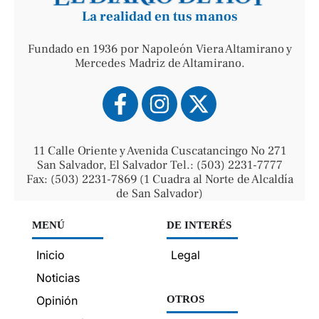
La realidad en tus manos
Fundado en 1936 por Napoleón Viera Altamirano y
Mercedes Madriz de Altamirano.
11 Calle Oriente y Avenida Cuscatancingo No 271
San Salvador, El Salvador Tel.: (503) 2231-7777
Fax: (503) 2231-7869 (1 Cuadra al Norte de Alcaldía
de San Salvador)
MENÚ
DE INTERÉS
Inicio
Legal
Noticias
Opinión
OTROS