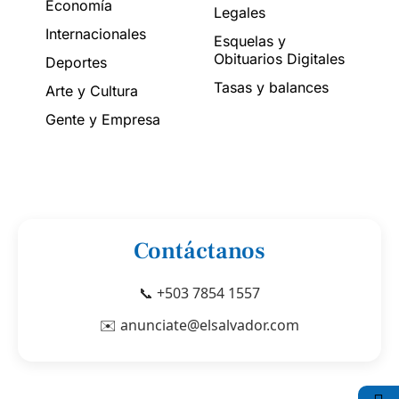
Economía
Legales
Internacionales
Esquelas y
Obituarios Digitales
Deportes
Tasas y balances
Arte y Cultura
Gente y Empresa
Contáctanos
📞 +503 7854 1557
✉️ anunciate@elsalvador.com