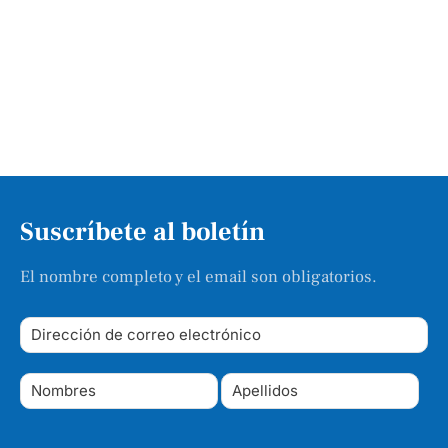
Suscríbete al boletín
El nombre completo y el email son obligatorios.