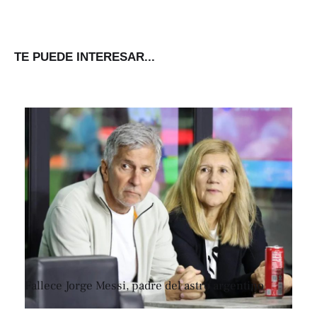
TE PUEDE INTERESAR...
Fallece Jorge Messi, padre del astro argentino