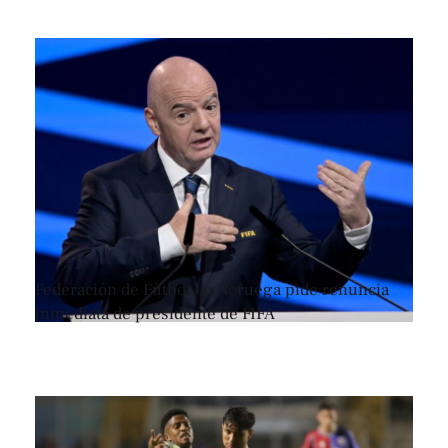
Federación de Fútbol de Noruega pide renuncia
inmediata de presidente de FIFA