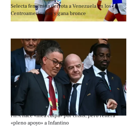
Selecta femenina derrota a Venezuela en los
Centroamericanos y gana bronce
FIFA hace «mea culpa» por crisis, pero reitera
«pleno apoyo» a Infantino