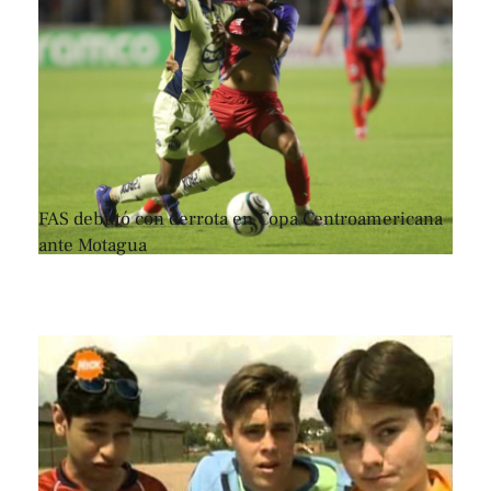
FAS debutó con derrota en Copa Centroamericana
ante Motagua