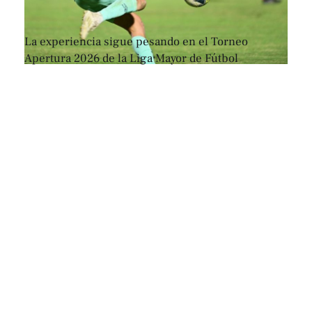
La experiencia sigue pesando en el Torneo
Apertura 2026 de la Liga Mayor de Fútbol