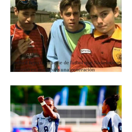
Renford Rejects, la serie de fútbol que Nickelodeon
convirtió en culto para una generación