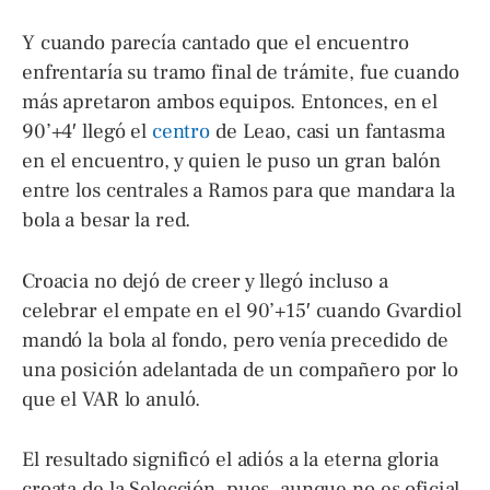
Y cuando parecía cantado que el encuentro
enfrentaría su tramo final de trámite, fue cuando
más apretaron ambos equipos. Entonces, en el
90’+4′ llegó el
centro
de Leao, casi un fantasma
en el encuentro, y quien le puso un gran balón
entre los centrales a Ramos para que mandara la
bola a besar la red.
Croacia no dejó de creer y llegó incluso a
celebrar el empate en el 90’+15′ cuando Gvardiol
mandó la bola al fondo, pero venía precedido de
una posición adelantada de un compañero por lo
que el VAR lo anuló.
El resultado significó el adiós a la eterna gloria
croata de la Selección, pues, aunque no es oficial,