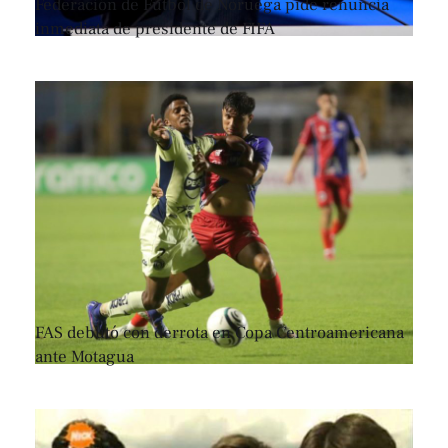
Federación de Fútbol de Noruega pide renuncia
inmediata de presidente de FIFA
FAS debutó con derrota en Copa Centroamericana
ante Motagua