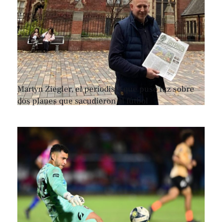
Martyn Ziegler, el periodista que puso luz sobre
dos planes que sacudieron al fútbol