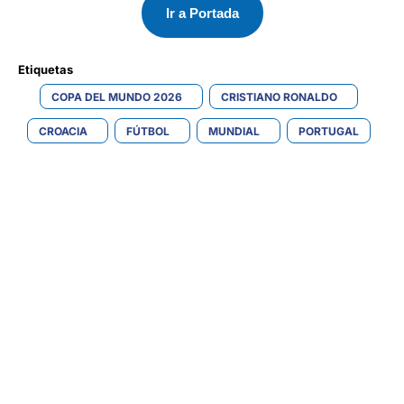
Ir a Portada
Etiquetas 
COPA DEL MUNDO 2026
CRISTIANO RONALDO
CROACIA
FÚTBOL
MUNDIAL
PORTUGAL