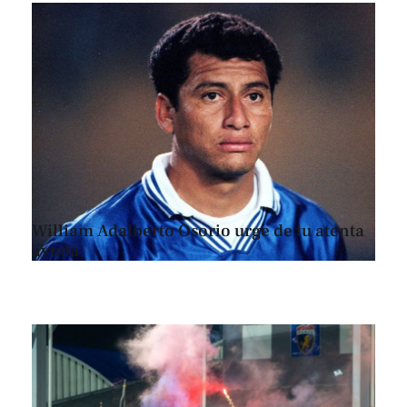
William Adalberto Osorio urge de tu atenta
ayuda