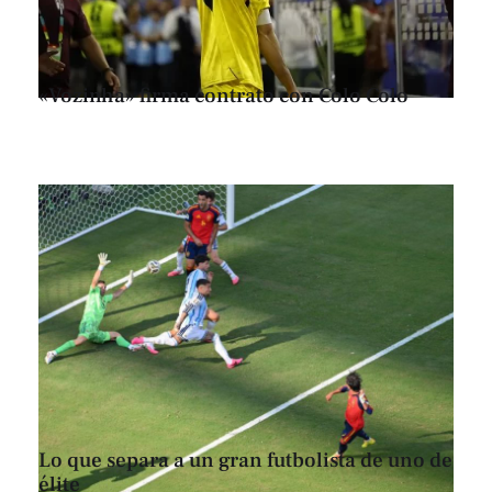
«Vozinha» firma contrato con Colo Colo
Lo que separa a un gran futbolista de uno de
élite