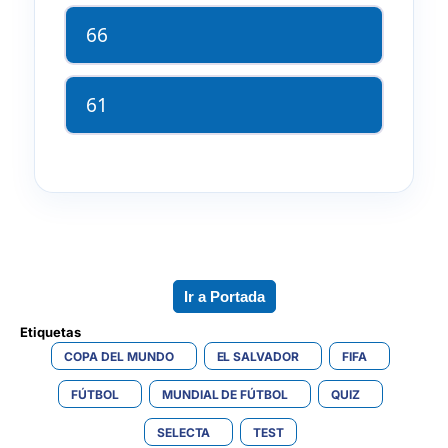
66
61
Ir a Portada
Etiquetas 
COPA DEL MUNDO
EL SALVADOR
FIFA
FÚTBOL
MUNDIAL DE FÚTBOL
QUIZ
SELECTA
TEST