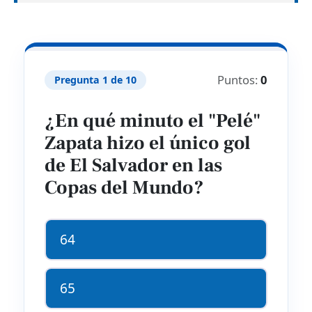
Puntos:
0
Pregunta 1 de 10
¿En qué minuto el "Pelé"
Zapata hizo el único gol
de El Salvador en las
Copas del Mundo?
64
65