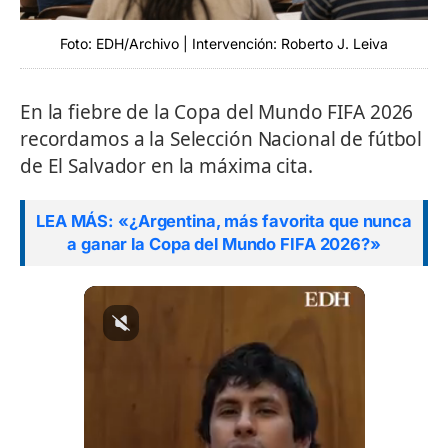
Foto: EDH/Archivo | Intervención: Roberto J. Leiva
En la fiebre de la Copa del Mundo FIFA 2026
recordamos a la Selección Nacional de fútbol
de El Salvador en la máxima cita.
LEA MÁS: «¿Argentina, más favorita que nunca
a ganar la Copa del Mundo FIFA 2026?»