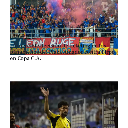
La increíble decisión de ticketing de los
panameños del Plaza Amador contra Firpo
en Copa C.A.