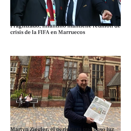
Fragilizado, Infantino mantiene reunión de
crisis de la FIFA en Marruecos
Martyn Ziegler, el periodista que puso luz