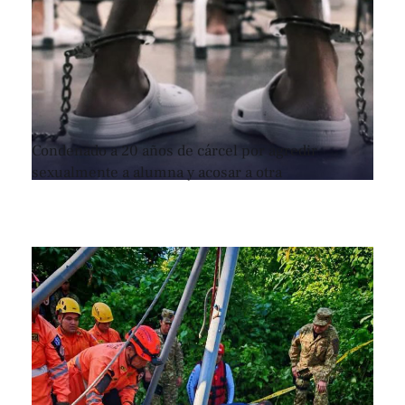
Condenado a 20 años de cárcel por agredir
sexualmente a alumna y acosar a otra