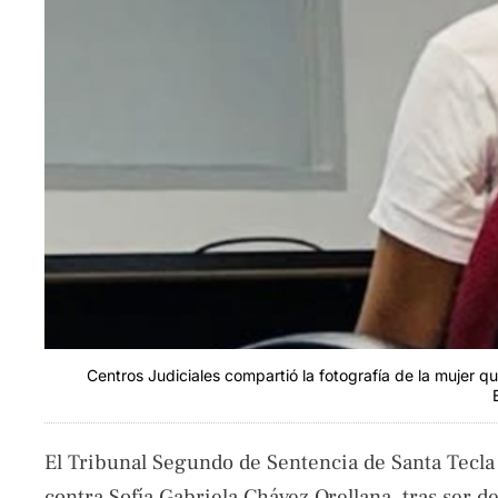
Centros Judiciales compartió la fotografía de la mujer q
El Tribunal Segundo de Sentencia de Santa Tecla
contra Sofía Gabriela Chávez Orellana, tras ser d