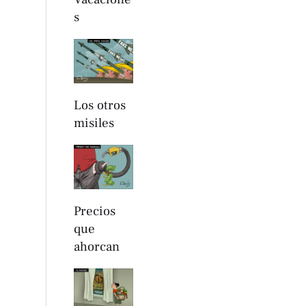
s
Los otros
misiles
Precios
que
ahorcan