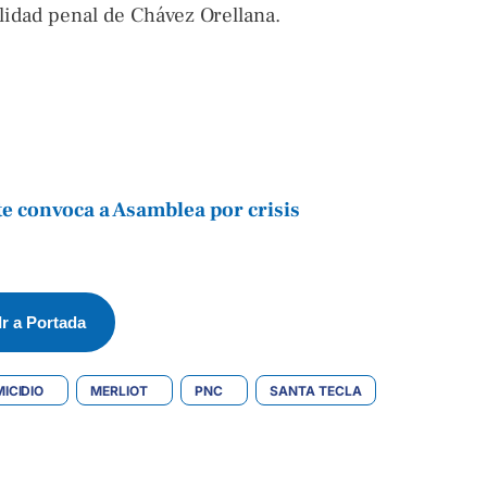
lidad penal de Chávez Orellana.
e convoca a Asamblea por crisis
Ir a Portada
ICIDIO
MERLIOT
PNC
SANTA TECLA