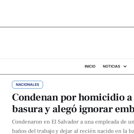
INICIO
NOTICIAS
NACIONALES
Condenan por homicidio a 
basura y alegó ignorar em
Condenaron en El Salvador a una empleada de un c
baños del trabajo y dejar al recién nacido en la b