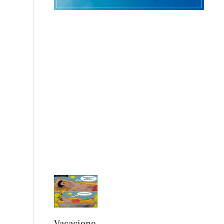
Vacacione