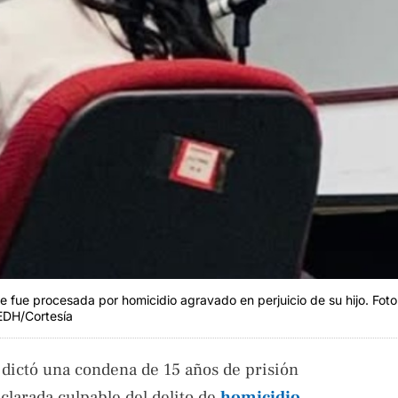
ue fue procesada por homicidio agravado en perjuicio de su hijo. Foto
EDH/Cortesía
 dictó una condena de 15 años de prisión
eclarada culpable del delito de
homicidio