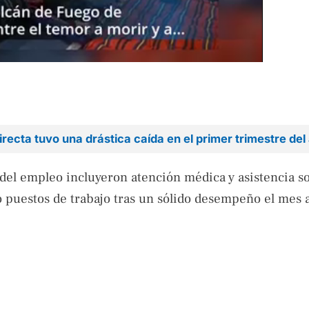
irecta tuvo una drástica caída en el primer trimestre del
 del empleo incluyeron atención médica y asistencia so
ó puestos de trabajo tras un sólido desempeño el mes a