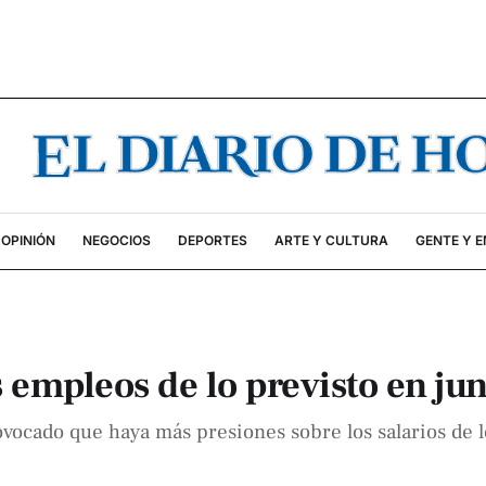
OPINIÓN
NEGOCIOS
DEPORTES
ARTE Y CULTURA
GENTE Y 
empleos de lo previsto en jun
ovocado que haya más presiones sobre los salarios de l