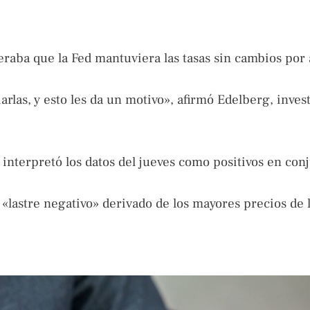
eraba que la Fed mantuviera las tasas sin cambios por 
las, y esto les da un motivo», afirmó Edelberg, inves
interpretó los datos del jueves como positivos en con
 «lastre negativo» derivado de los mayores precios de 