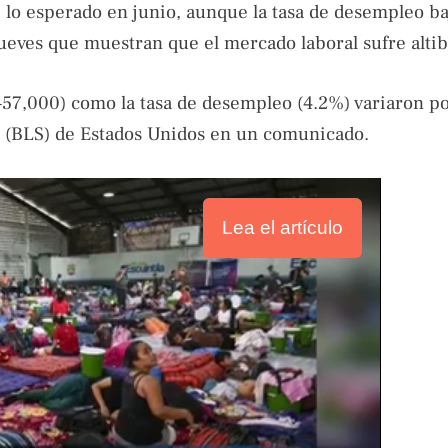
 lo esperado en junio, aunque la tasa de desempleo ba
ueves que muestran que el mercado laboral sufre altib
(+57,000) como la tasa de desempleo (4.2%) variaron p
les (BLS) de Estados Unidos en un comunicado.
Lea el artículo