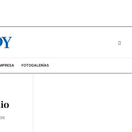
EMPRESA
FOTOGALERÍAS
io
os