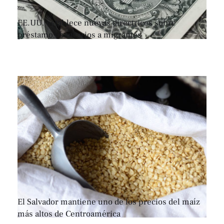
EE.UU. establece nuevas directrices sobre
préstamos bancarios a migrantes
El Salvador mantiene uno de los precios del maíz
más altos de Centroamérica