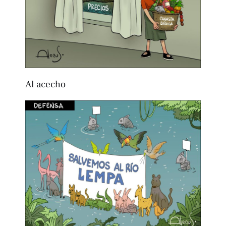
Al acecho