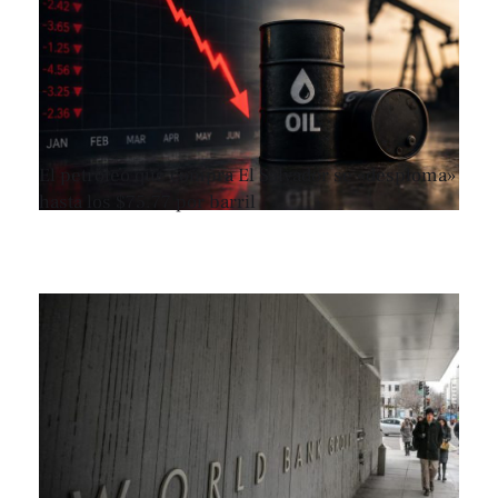
El petróleo que compra El Salvador se «desploma»
hasta los $75.77 por barril