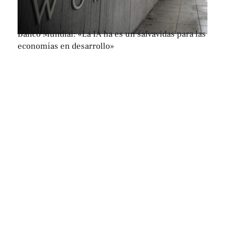
Banco Mundial: «La IA ha es un salvavidas para las
economías en desarrollo»