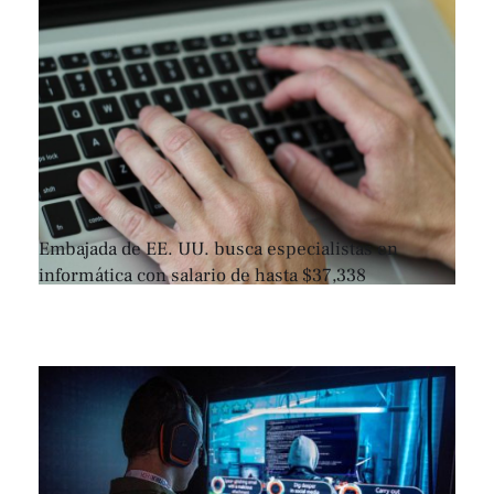
Embajada de EE. UU. busca especialistas en
informática con salario de hasta $37,338