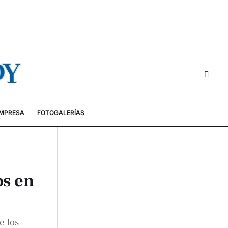
EMPRESA
FOTOGALERÍAS
os en
e los