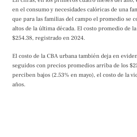
en el consumo y necesidades calóricas de una fa
que para las familias del campo el promedio se c
altos de la última década. El costo promedio de l
$254.38, registrado en 2024.
El costo de la CBA urbana también deja en eviden
seguidos con precios promedios arriba de los $25
perciben bajos (2.53% en mayo), el costo de la v
años.