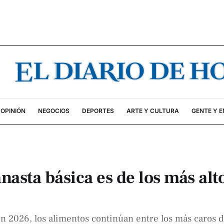
OPINIÓN
NEGOCIOS
DEPORTES
ARTE Y CULTURA
GENTE Y 
nasta básica es de los más alt
n 2026, los alimentos continúan entre los más caros d