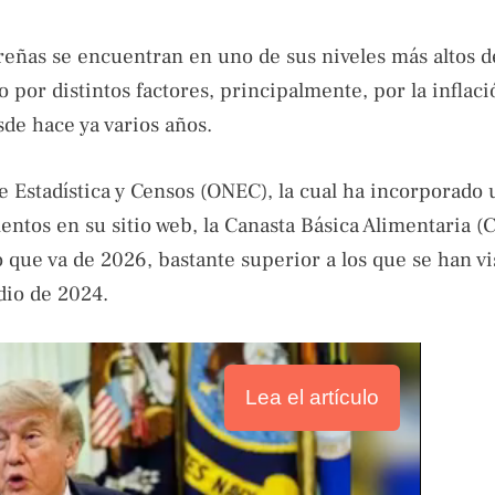
eñas se encuentran en uno de sus niveles más altos d
por distintos factores, principalmente, por la inflaci
sde hace ya varios años.
de Estadística y Censos (ONEC), la cual ha incorporado
entos en su sitio web, la Canasta Básica Alimentaria (
 que va de 2026, bastante superior a los que se han vi
dio de 2024.
Lea el artículo