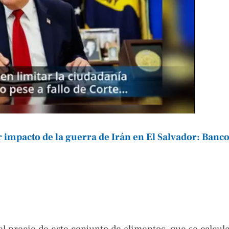
 impacto de la guerra de Irán en El Salvador: Banc
el precio de este conjunto de alimentos, que se calcul