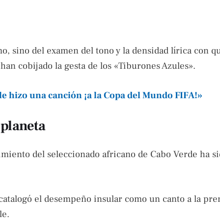
mo, sino del examen del tono y la densidad lírica con qu
han cobijado la gesta de los «Tiburones Azules».
e hizo una canción ¡a la Copa del Mundo FIFA!»
 planeta
dimiento del seleccionado africano de Cabo Verde ha s
 catalogó el desempeño insular como un canto a la pre
le.