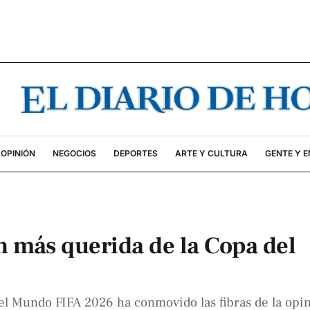
OPINIÓN
NEGOCIOS
DEPORTES
ARTE Y CULTURA
GENTE Y 
n más querida de la Copa del
el Mundo FIFA 2026 ha conmovido las fibras de la opi