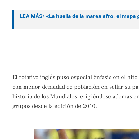
LEA MÁS: «La huella de la marea afro: el mapa g
El rotativo inglés puso especial énfasis en el hi
con menor densidad de población en sellar su pas
historia de los Mundiales, erigiéndose además en
grupos desde la edición de 2010.