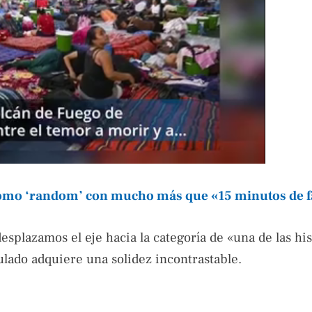
como ‘random’ con mucho más que «15 minutos de 
desplazamos el eje hacia la categoría de «una de las his
ulado adquiere una solidez incontrastable.