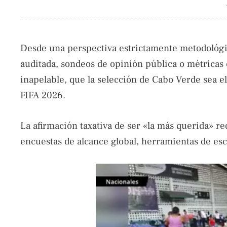
Desde una perspectiva estrictamente metodológic
auditada, sondeos de opinión pública o métricas
inapelable, que la selección de Cabo Verde sea e
FIFA 2026.
La afirmación taxativa de ser «la más querida» r
encuestas de alcance global, herramientas de esc