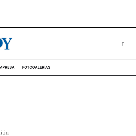
EMPRESA
FOTOGALERÍAS
nión