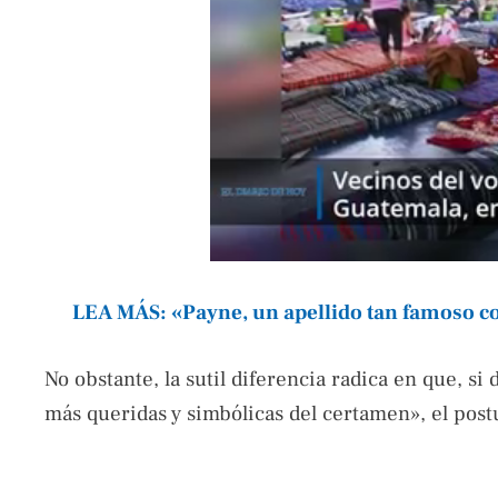
LEA MÁS: «Payne, un apellido tan famoso 
No obstante, la sutil diferencia radica en que, si 
más queridas y simbólicas del certamen», el post