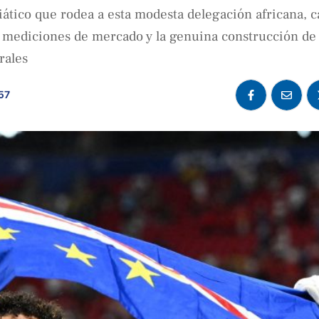
diático que rodea a esta modesta delegación africana, 
as mediciones de mercado y la genuina construcción de
rales
:57