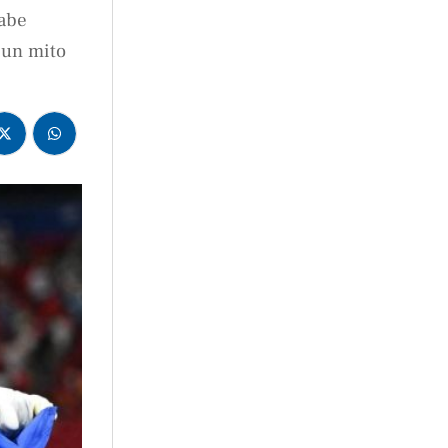
cabe
 un mito