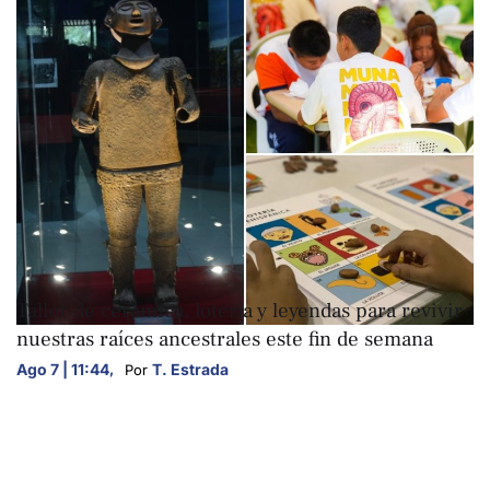
ARTE Y CULTURA
Taller de cerámica, lotería y leyendas para revivir
nuestras raíces ancestrales este fin de semana
Ago 7 | 11:44
,
T. Estrada
Por 