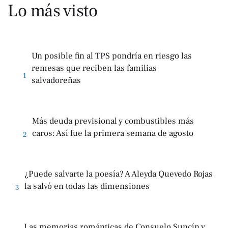
Lo más visto
Un posible fin al TPS pondría en riesgo las
remesas que reciben las familias
1
salvadoreñas
Más deuda previsional y combustibles más
caros: Así fue la primera semana de agosto
2
¿Puede salvarte la poesía? A Aleyda Quevedo Rojas
la salvó en todas las dimensiones
3
Las memorias románticas de Consuelo Suncín y