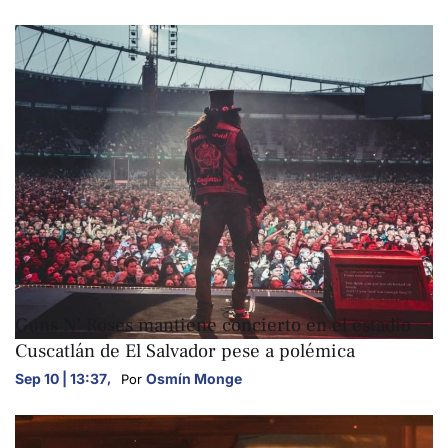
ARTE Y CULTURA
Guns N’ Roses mantiene concierto en el estadio
Cuscatlán de El Salvador pese a polémica
Sep 10 | 13:37
,
Osmín Monge
Por 