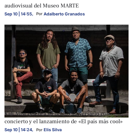
audiovisual del Museo MARTE
Sep 10 | 14:55
,
Adalberto Granados
Por 
ARTE Y CULTURA
Kali Mist celebra su octavo aniversario con
concierto y el lanzamiento de «El país más cool»
Sep 10 | 14:24
,
Elis Silva
Por 