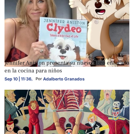
ARTE Y CULTURA
Jennifer Aniston presenta su nuevo libro enfocado
en la cocina para niños
Sep 10 | 11:36
,
Adalberto Granados
Por 