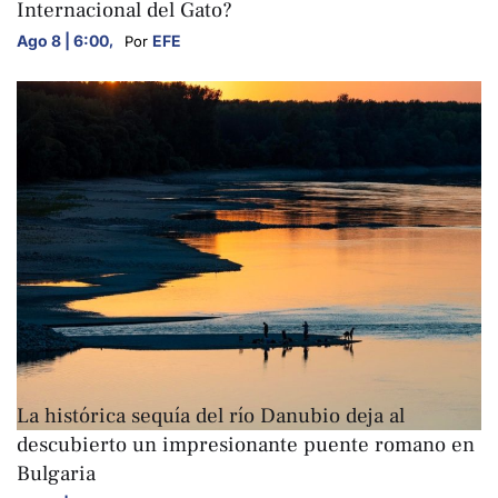
Internacional del Gato?
Ago 8 | 6:00
,
EFE
Por 
ARTE Y CULTURA
La histórica sequía del río Danubio deja al
descubierto un impresionante puente romano en
Bulgaria