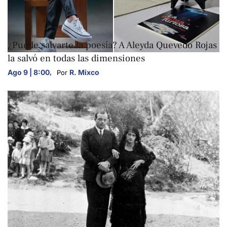
ARTE Y CULTURA
¿Puede salvarte la poesía? A Aleyda Quevedo Rojas
la salvó en todas las dimensiones
Ago 9 | 8:00
,
R. Mixco
Por 