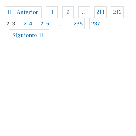
Anterior
1
2
…
211
212
213
214
215
…
236
237
Siguiente