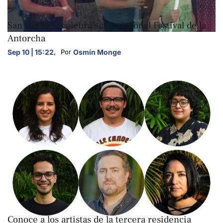
ARTE Y CULTURA
San Gerardo celebra su tradicional Festival de la
Antorcha
Sep 10 | 15:22
,
Osmín Monge
Por 
ARTE Y CULTURA
Conoce a los artistas de la tercera residencia