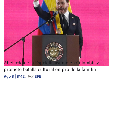
ARTE Y CULTURA
Abelardo de la Espriella asume en Colombia y
promete batalla cultural en pro de la familia
Ago 8 | 8:42
,
EFE
Por 