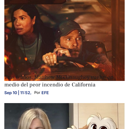
ARTE Y CULTURA
Tras 6 años, Matthew McConaughey vuelve en
medio del peor incendio de California
Sep 10 | 11:52
,
EFE
Por 