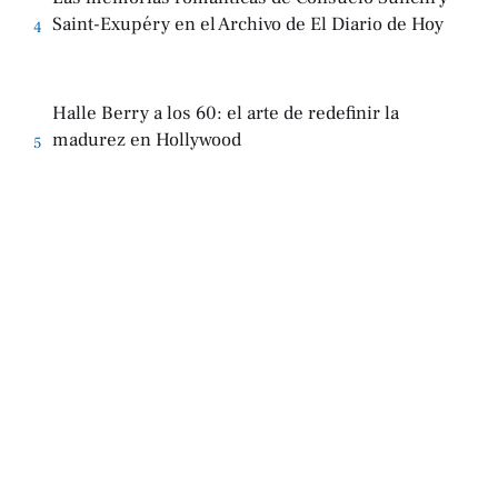
Saint-Exupéry en el Archivo de El Diario de Hoy
4
Halle Berry a los 60: el arte de redefinir la
madurez en Hollywood
5