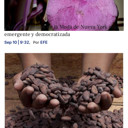
ARTE Y CULTURA
Vuelve la Semana de la Moda de Nueva York más
emergente y democratizada
Sep 10 | 9:32
,
EFE
Por 