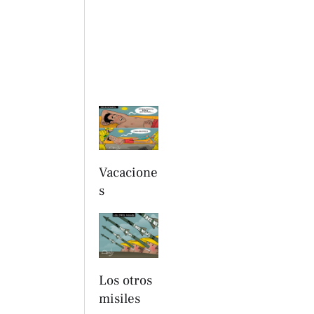
Vacacione
s
Los otros
misiles