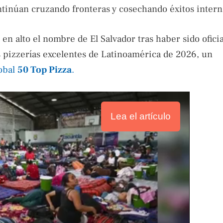
ontinúan cruzando fronteras y cosechando éxitos intern
en alto el nombre de El Salvador tras haber sido ofic
las pizzerías excelentes de Latinoamérica de 2026, un
lobal
50 Top Pizza
.
Lea el artículo