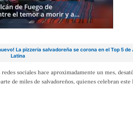
 nuevo! La pizzería salvadoreña se corona en el Top 5 d
Latina
s redes sociales hace aproximadamente un mes, desat
parte de miles de salvadoreños, quienes celebran este 