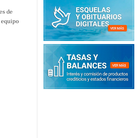
es de
n equipo