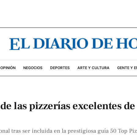
OPINIÓN
NEGOCIOS
DEPORTES
ARTE Y CULTURA
GENTE Y 
de las pizzerías excelentes de
nal tras ser incluida en la prestigiosa guía 50 Top Pi