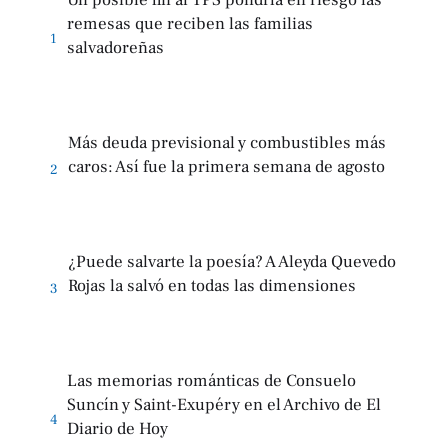
Un posible fin al TPS pondría en riesgo las
remesas que reciben las familias
1
salvadoreñas
Más deuda previsional y combustibles más
caros: Así fue la primera semana de agosto
2
¿Puede salvarte la poesía? A Aleyda Quevedo
Rojas la salvó en todas las dimensiones
3
Las memorias románticas de Consuelo
Suncín y Saint-Exupéry en el Archivo de El
4
Diario de Hoy