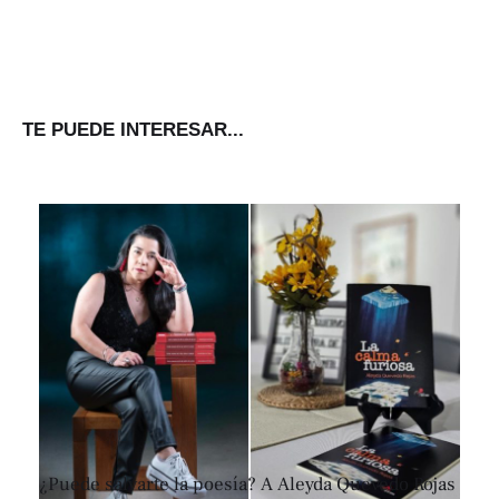
TE PUEDE INTERESAR...
¿Puede salvarte la poesía? A Aleyda Quevedo Rojas