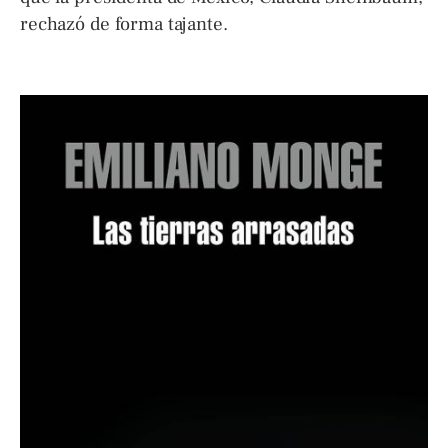
rechazó de forma tajante.