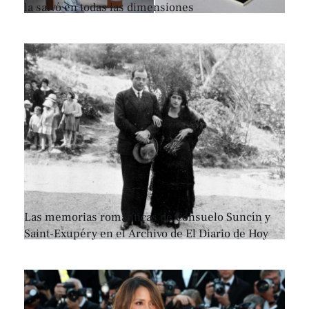
la salvó en todas las dimensiones
Las memorias románticas de Consuelo Suncín y
Saint-Exupéry en el Archivo de El Diario de Hoy