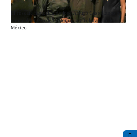
El rescate histórico de José Arturo Castellanos se
suma al Museo de la Memoria y Tolerancia de
México