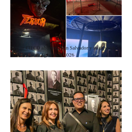
Terror CIFCO abarrota San Salvador y se despide
de las Fiestas Agostinas 2026