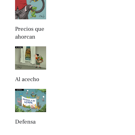
Precios que
ahorcan
Al acecho
Defensa