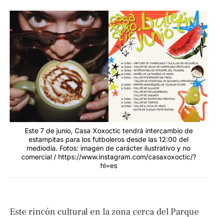
Este 7 de junio, Casa Xoxoctic tendrá intercambio de
estampitas para los futboleros desde las 12:00 del
mediodía. Fotos: imagen de carácter ilustrativo y no
comercial / https://www.instagram.com/casaxoxoctic/?
hl=es
Este rincón cultural en la zona cerca del Parque