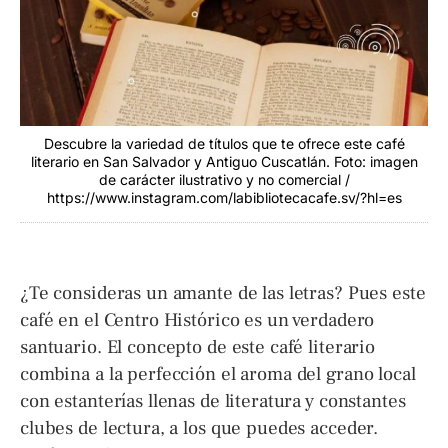
Descubre la variedad de títulos que te ofrece este café
literario en San Salvador y Antiguo Cuscatlán. Foto: imagen
de carácter ilustrativo y no comercial /
https://www.instagram.com/labibliotecacafe.sv/?hl=es
¿Te consideras un amante de las letras? Pues este
café en el Centro Histórico es un verdadero
santuario. El concepto de este café literario
combina a la perfección el aroma del grano local
con estanterías llenas de literatura y constantes
clubes de lectura, a los que puedes acceder.