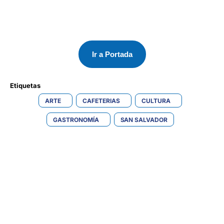
Ir a Portada
Etiquetas 
ARTE
CAFETERIAS
CULTURA
GASTRONOMÍA
SAN SALVADOR