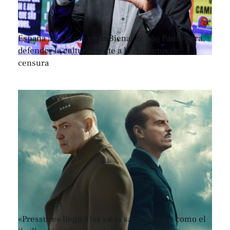
España alza la voz en la Bienal de São Paulo para
defender la cultura frente a los intentos de
censura
«Pressure» llega a las salas salvadoreñas como el