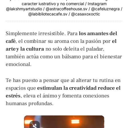
caracter iustrativo y no comercial / Instagram
@lakshmyartstudio / @astracoffeehouse.sv / @cafeluznegra /
@labibliotecacafe.sv / @casaxoxoctic
Simplemente irresistible. Para
los amantes del
café
, el combinar su aroma con la pasión por
el
arte y la cultura
no solo deleita el paladar,
también actúa como un bálsamo para el bienestar
emocional.
Te has puesto a pensar que al alterar tu rutina en
espacios que
estimulan la creatividad reduce el
estrés
, eleva el ánimo y fomenta conexiones
humanas profundas.