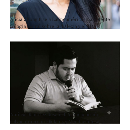
Alicia Chong trae a Latinoamérica una potente
trilogía teatral sobre la dislexia y el TDAH
Amílcar Ramírez desafía la ciencia ficción
salvadoreña con «Relatos y Meditaciones»