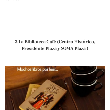
3 La Biblioteca Café (Centro Histórico,
Presidente Plaza y SOMA Plaza )