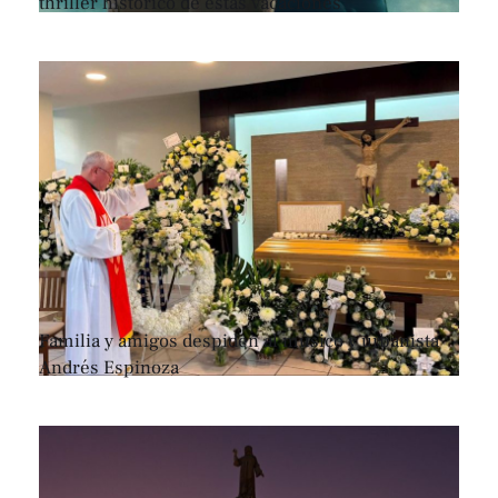
thriller histórico de estas vacaciones
Familia y amigos despiden al músico y urbanista
Andrés Espinoza