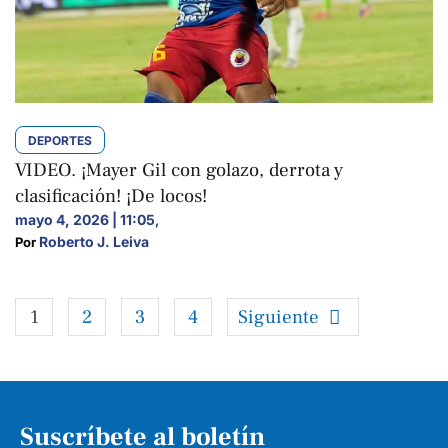
DEPORTES
VIDEO. ¡Mayer Gil con golazo, derrota y
clasificación! ¡De locos!
mayo 4, 2026 | 11:05
,
Roberto J. Leiva
Por 
1
2
3
4
Siguiente
Suscríbete al boletín