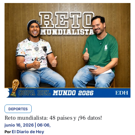
DEPORTES
Reto mundialista: 48 países y ¡96 datos!
junio 16, 2026 | 06:06
,
El Diario de Hoy
Por 