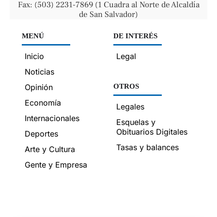
Fax: (503) 2231-7869 (1 Cuadra al Norte de Alcaldía
de San Salvador)
MENÚ
DE INTERÉS
Inicio
Legal
Noticias
Opinión
OTROS
Economía
Legales
Internacionales
Esquelas y
Obituarios Digitales
Deportes
Tasas y balances
Arte y Cultura
Gente y Empresa