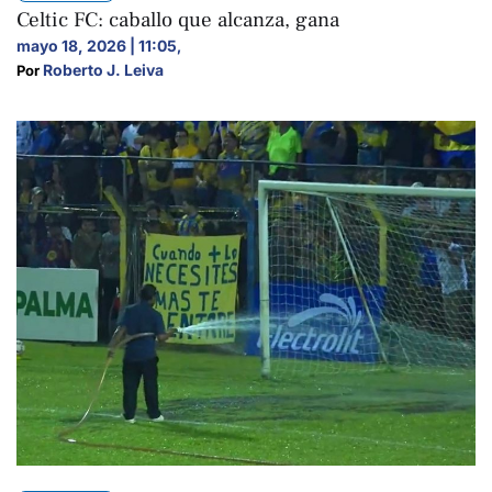
Celtic FC: caballo que alcanza, gana
mayo 18, 2026 | 11:05
,
Roberto J. Leiva
Por 