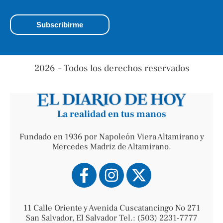
2026 – Todos los derechos reservados
La realidad en tus manos
Fundado en 1936 por Napoleón Viera Altamirano y
Mercedes Madriz de Altamirano.
11 Calle Oriente y Avenida Cuscatancingo No 271
San Salvador, El Salvador Tel.: (503) 2231-7777