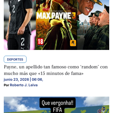
DEPORTES
Payne, un apellido tan famoso como ‘random’ con
mucho más que «15 minutos de fama»
junio 23, 2026 | 06:06
,
Roberto J. Leiva
Por 