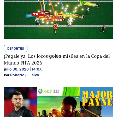
DEPORTES
¡Pegale ya! Los locos ̶g̶o̶l̶e̶s̶ misiles en la Copa del
Mundo FIFA 2026
julio 30, 2026 | 14:07
,
Roberto J. Leiva
Por 