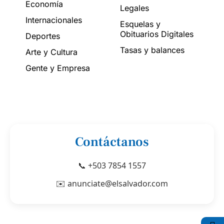
Economía
Legales
Internacionales
Esquelas y
Obituarios Digitales
Deportes
Tasas y balances
Arte y Cultura
Gente y Empresa
Contáctanos
📞 +503 7854 1557
✉️ anunciate@elsalvador.com