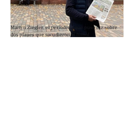
Martyn Ziegler, el periodista que puso luz sobre
dos planes que sacudieron al fútbol