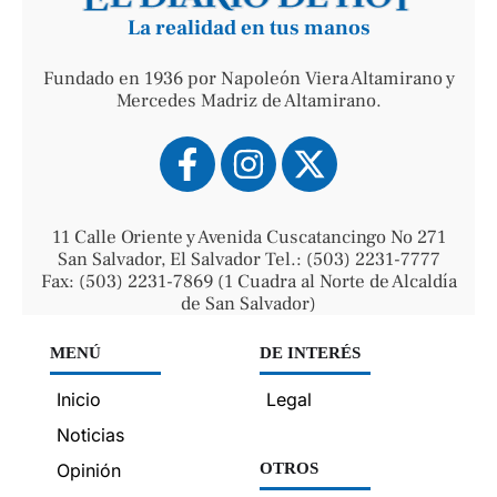
La realidad en tus manos
Fundado en 1936 por Napoleón Viera Altamirano y
Mercedes Madriz de Altamirano.
11 Calle Oriente y Avenida Cuscatancingo No 271
San Salvador, El Salvador Tel.: (503) 2231-7777
Fax: (503) 2231-7869 (1 Cuadra al Norte de Alcaldía
de San Salvador)
MENÚ
DE INTERÉS
Inicio
Legal
Noticias
Opinión
OTROS