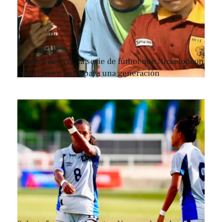
Renford Rejects, la serie de fútbol que Nickelodeon
convirtió en culto para una generación