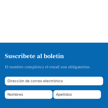
Suscríbete al boletín
El nombre completo y el email son obligatorios.