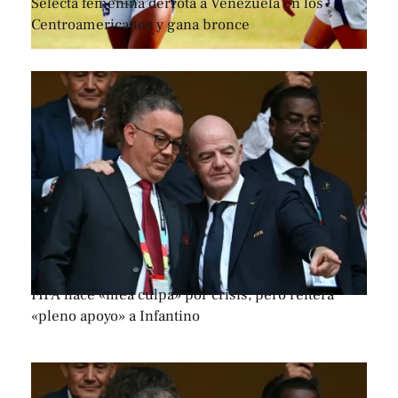
Selecta femenina derrota a Venezuela en los
Centroamericanos y gana bronce
FIFA hace «mea culpa» por crisis, pero reitera
«pleno apoyo» a Infantino