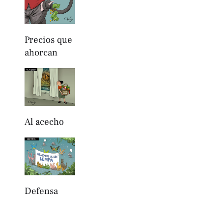
Precios que
ahorcan
Al acecho
Defensa