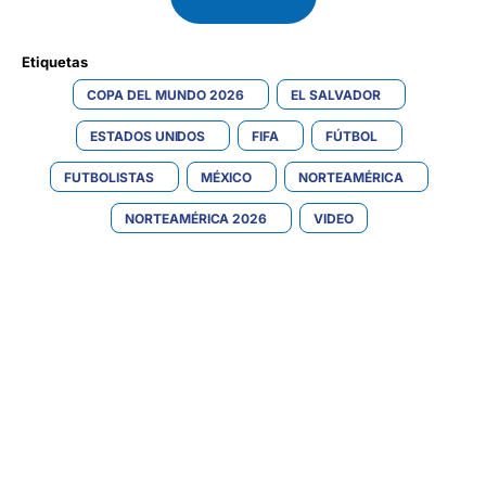
Etiquetas 
COPA DEL MUNDO 2026
EL SALVADOR
ESTADOS UNIDOS
FIFA
FÚTBOL
FUTBOLISTAS
MÉXICO
NORTEAMÉRICA
NORTEAMÉRICA 2026
VIDEO