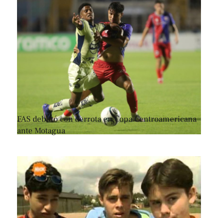
FAS debutó con derrota en Copa Centroamericana
ante Motagua