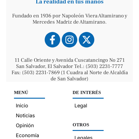
La realidad en tus manos
Fundado en 1936 por Napoleón Viera Altamirano y
Mercedes Madriz de Altamirano.
11 Calle Oriente y Avenida Cuscatancingo No 271
San Salvador, El Salvador Tel.: (503) 2231-7777
Fax: (503) 2231-7869 (1 Cuadra al Norte de Alcaldía
de San Salvador)
MENÚ
DE INTERÉS
Inicio
Legal
Noticias
Opinión
OTROS
Economía
Legales