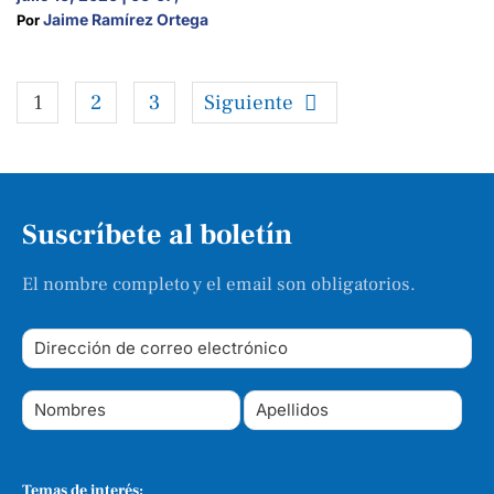
Jaime Ramírez Ortega
Por 
1
2
3
Siguiente
Suscríbete al boletín
El nombre completo y el email son obligatorios.
Temas de interés: