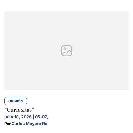
OPINIÓN
“Curiositas”
julio 18, 2026 | 05:07
,
Carlos Mayora Re
Por 