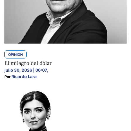
OPINIÓN
El milagro del dólar
julio 30, 2026 | 06:07
,
Ricardo Lara
Por 