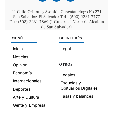
11 Calle Oriente y Avenida Cuscatancingo No 271
San Salvador, El Salvador Tel.: (503) 2231-7777
Fax: (503) 2231-7869 (1 Cuadra al Norte de Alcaldía
de San Salvador)
MENÚ
DE INTERÉS
Inicio
Legal
Noticias
Opinión
OTROS
Economía
Legales
Internacionales
Esquelas y
Obituarios Digitales
Deportes
Tasas y balances
Arte y Cultura
Gente y Empresa