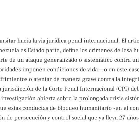
sitar hacia la vía jurídica penal internacional. El artí
enezuela es Estado parte, define los crímenes de lesa 
te de un ataque generalizado o sistemático contra un
utoridades imponen condiciones de vida —o en este cas
rimientos o atentar de manera grave contra la integri
la jurisdicción de la Corte Penal Internacional (CPI) de
 investigación abierta sobre la prolongada crisis sist
ue estas conductas de bloqueo humanitario -en el con
n de persecución y control social que ya lleva 27 años