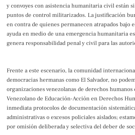
y convoyes con asistencia humanitaria civil están 
puntos de control militarizados. La justificación b
en contra de quienes permanecen atrapados bajo el 
ayuda en medio de una emergencia humanitaria es u
genera responsabilidad penal y civil para las autor
Frente a este escenario, la comunidad internaciona
democracias hermanas como El Salvador, no podemos
organizaciones venezolanas de derechos humanos q
Venezolano de Educación-Acción en Derechos Human
inmediata protocolos de documentación sistemática 
administrativas o excesos policiales aislados; esta
por omisión deliberada y selectiva del deber de soc