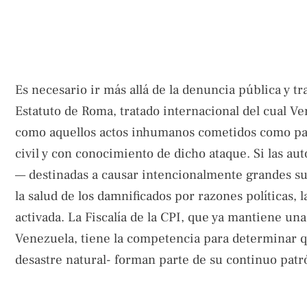
Es necesario ir más allá de la denuncia pública y tran
Estatuto de Roma, tratado internacional del cual V
como aquellos actos inhumanos cometidos como par
civil y con conocimiento de dicho ataque. Si las a
— destinadas a causar intencionalmente grandes suf
la salud de los damnificados por razones políticas, 
activada. La Fiscalía de la CPI, que ya mantiene una
Venezuela, tiene la competencia para determinar q
desastre natural- forman parte de su continuo patró