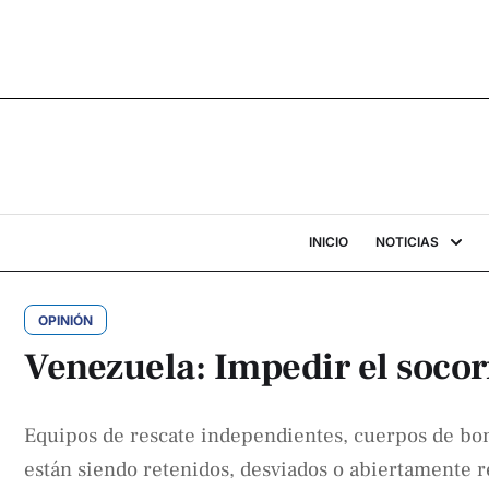
INICIO
NOTICIAS
OPINIÓN
Venezuela: Impedir el socor
Equipos de rescate independientes, cuerpos de bom
están siendo retenidos, desviados o abiertamente r