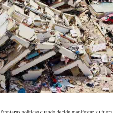
 fronteras políticas cuando decide manifestar su fuerz