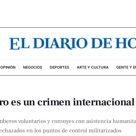
OPINIÓN
NEGOCIOS
DEPORTES
ARTE Y CULTURA
GENTE Y 
ro es un crimen internacional
beros voluntarios y convoyes con asistencia humanitar
echazados en los puntos de control militarizados