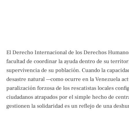
El Derecho Internacional de los Derechos Humanos
facultad de coordinar la ayuda dentro de su territor
supervivencia de su población. Cuando la capacidad
desastre natural —como ocurre en la Venezuela actua
paralización forzosa de los rescatistas locales conf
ciudadanos atrapados por el simple hecho de centra
gestionen la solidaridad es un reflejo de una deshu