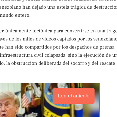
venezolano han dejado una estela trágica de destrucció
mundo entero.
er únicamente tectónica para convertirse en una trage
vés de los miles de videos captados por los venezolan
 que han sido compartidos por los despachos de prensa
infraestructura civil colapsada, sino la ejecución de u
 la obstrucción deliberada del socorro y del rescate 
Lea el artículo