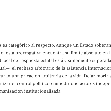
 es categórico al respecto. Aunque un Estado soberan
io, esta prerrogativa encuentra su límite absoluto en l
 local de respuesta estatal está visiblemente superad
l—, el rechazo arbitrario de la asistencia internacion
iguran una privación arbitraria de la vida. Dejar morir 
lizar el control político o impedir que actores indep
manización institucionalizada.