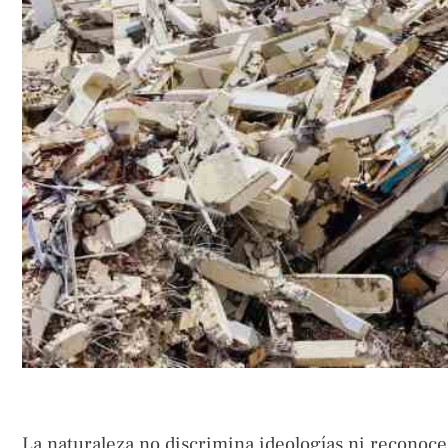
La naturaleza no discrimina ideologías ni reconoce