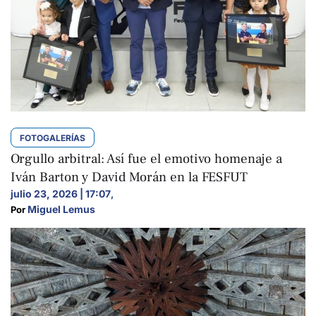
FOTOGALERÍAS
Orgullo arbitral: Así fue el emotivo homenaje a
Iván Barton y David Morán en la FESFUT
julio 23, 2026 | 17:07
,
Miguel Lemus
Por 