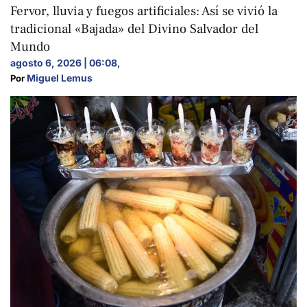
Fervor, lluvia y fuegos artificiales: Así se vivió la
tradicional «Bajada» del Divino Salvador del
Mundo
agosto 6, 2026 | 06:08
,
Miguel Lemus
Por 