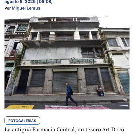
agosto 8, 2026 | 06:08
,
Miguel Lemus
Por 
FOTOGALERÍAS
La antigua Farmacia Central, un tesoro Art Déco