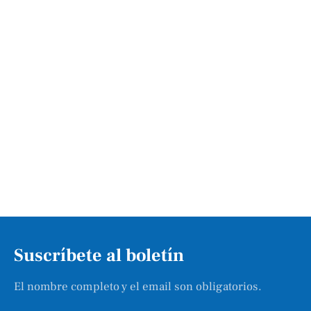
Suscríbete al boletín
El nombre completo y el email son obligatorios.