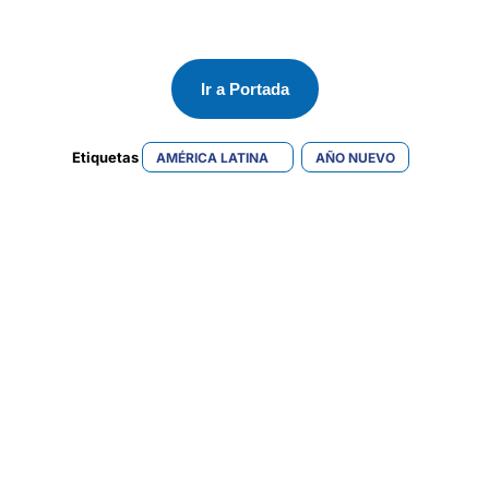
Ir a Portada
Etiquetas 
AMÉRICA LATINA
AÑO NUEVO