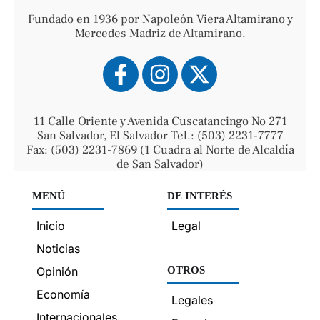
Fundado en 1936 por Napoleón Viera Altamirano y
Mercedes Madriz de Altamirano.
11 Calle Oriente y Avenida Cuscatancingo No 271
San Salvador, El Salvador Tel.: (503) 2231-7777
Fax: (503) 2231-7869 (1 Cuadra al Norte de Alcaldía
de San Salvador)
MENÚ
DE INTERÉS
Inicio
Legal
Noticias
Opinión
OTROS
Economía
Legales
Internacionales