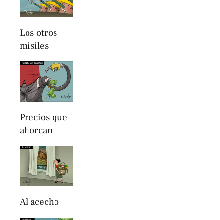
Los otros
misiles
Precios que
ahorcan
Al acecho