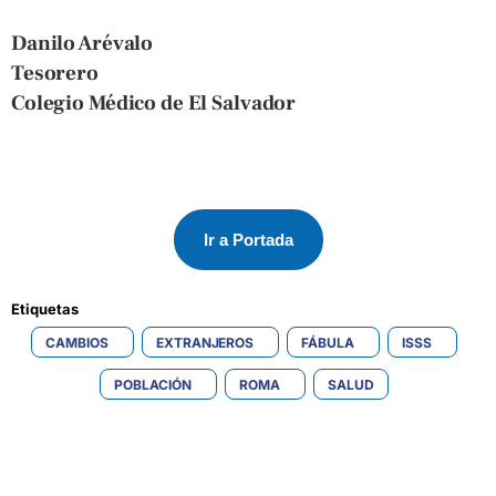
Danilo Arévalo
Tesorero
Colegio Médico de El Salvador
Ir a Portada
Etiquetas 
CAMBIOS
EXTRANJEROS
FÁBULA
ISSS
POBLACIÓN
ROMA
SALUD