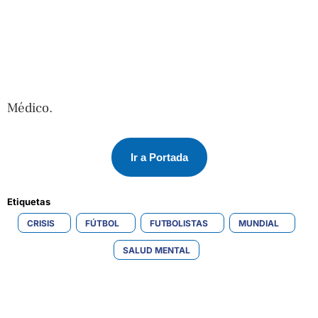
Médico.
Ir a Portada
Etiquetas 
CRISIS
FÚTBOL
FUTBOLISTAS
MUNDIAL
SALUD MENTAL