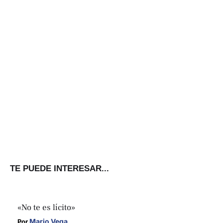
TE PUEDE INTERESAR...
«No te es lícito»
Mario Vega
Por 