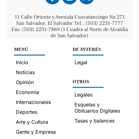
11 Calle Oriente y Avenida Cuscatancingo No 271
San Salvador, El Salvador Tel.: (503) 2231-7777
Fax: (503) 2231-7869 (1 Cuadra al Norte de Alcaldía
de San Salvador)
MENÚ
DE INTERÉS
Inicio
Legal
Noticias
Opinión
OTROS
Economía
Legales
Internacionales
Esquelas y
Obituarios Digitales
Deportes
Tasas y balances
Arte y Cultura
Gente y Empresa