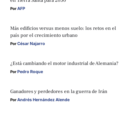
en Tierra Santa para 2050
AFP
Por 
Más edificios versus menos suelo: los retos en el
país por el crecimiento urbano
César Najarro
Por 
¿Está cambiando el motor industrial de Alemania?
Pedro Roque
Por 
Ganadores y perdedores en la guerra de Irán
Andrés Hernández Alende
Por 