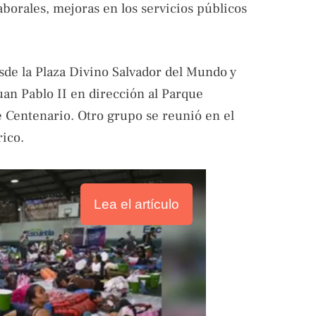
aborales, mejoras en los servicios públicos
sde la Plaza Divino Salvador del Mundo y
uan Pablo II en dirección al Parque
ue Centenario. Otro grupo se reunió en el
ico.
Lea el artículo