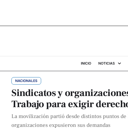
INICIO
NOTICIAS
NACIONALES
Sindicatos y organizaciones 
Trabajo para exigir derech
La movilización partió desde distintos puntos de l
organizaciones expusieron sus demandas