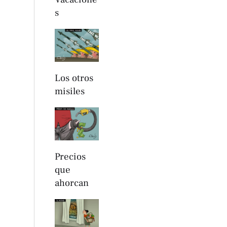
s
Los otros
misiles
Precios
que
ahorcan