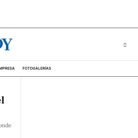
EMPRESA
FOTOGALERÍAS
l
donde