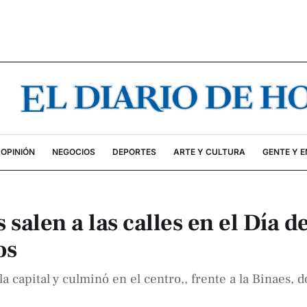
OPINIÓN
NEGOCIOS
DEPORTES
ARTE Y CULTURA
GENTE Y 
salen a las calles en el Día de
os
a capital y culminó en el centro,, frente a la Binaes, 