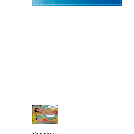
Vacacione