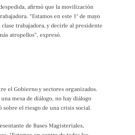
 despedida, afirmó que la movilización
trabajadora. “Estamos en este 1° de mayo
clase trabajadora, y decirle al presidente
ás atropellos”, expresó.
tre el Gobierno y sectores organizados.
r una mesa de diálogo, no hay diálogo
ó sobre el riesgo de una crisis social.
esentante de Bases Magisteriales,