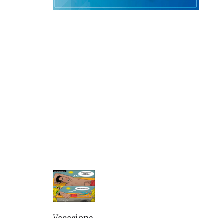
Vacacione