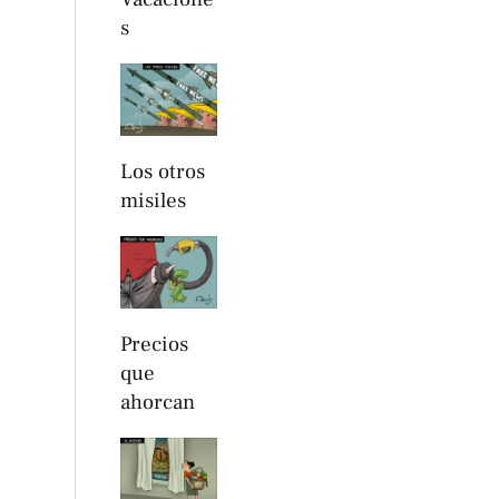
s
Los otros
misiles
Precios
que
ahorcan