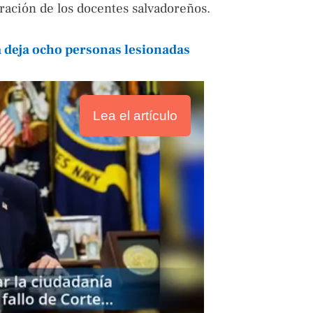
ebración de los docentes salvadoreños.
deja ocho personas lesionadas
Lea el artículo