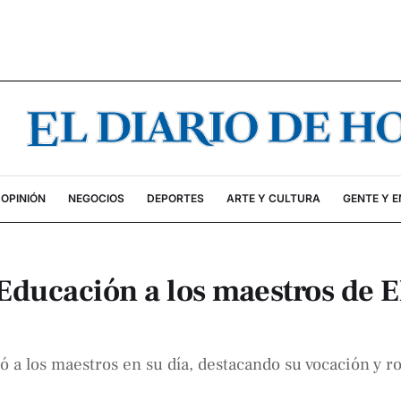
OPINIÓN
NEGOCIOS
DEPORTES
ARTE Y CULTURA
GENTE Y 
 Educación a los maestros de E
ó a los maestros en su día, destacando su vocación y ro