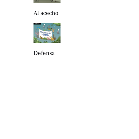
Al acecho
Defensa