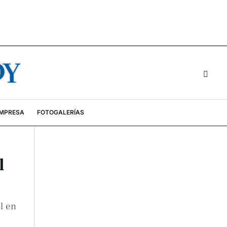
EMPRESA
FOTOGALERÍAS
l
l en