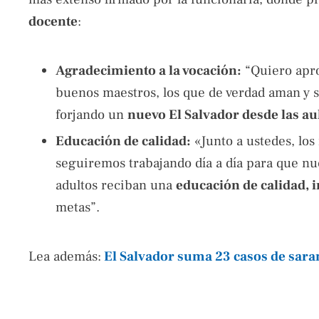
docente
:
Agradecimiento a la vocación:
“Quiero apro
buenos maestros, los que de verdad aman y s
forjando un
nuevo El Salvador desde las au
Educación de calidad:
«Junto a ustedes, los
seguiremos trabajando día a día para que nue
adultos reciban una
educación de calidad, i
metas”.
Lea además:
El Salvador suma 23 casos de sar