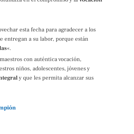
vechar esta fecha para agradecer a los
e entregan a su labor, porque están
las
«.
 maestros con auténtica vocación,
stros niños, adolescentes, jóvenes y
ntegral
y que les permita alcanzar sus
ampión