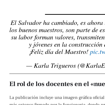
El Salvador ha cambiado, es ahora 
los buenos maestros, son parte de es
su labor forman valores, transmite
y jóvenes en la construcción
¡Feliz día del Maestro!
pic.t
— Karla Trigueros (@KarlaE
El rol de los docentes en el «nu
La publicación incluye una imagen gráfica oficial
más extenso firmado por la funcionaria, donde p