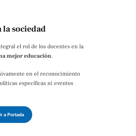
n la sociedad
egral el rol de los docentes en la
na mejor educación
.
usivamente en el reconocimiento
olíticas específicas ni eventos
Ir a Portada