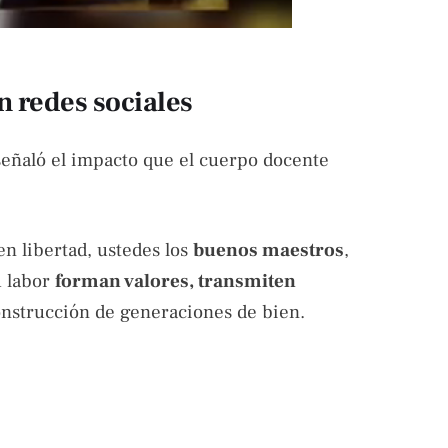
n redes sociales
 señaló el impacto que el cuerpo docente
en libertad, ustedes los
buenos maestros
,
u labor
forman valores, transmiten
construcción de generaciones de bien.