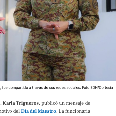
s, fue compartido a través de sus redes sociales. Foto EDH/Cortesía
, Karla Trigueros
, publicó un mensaje de
otivo del
Día del Maestro
. La funcionaria