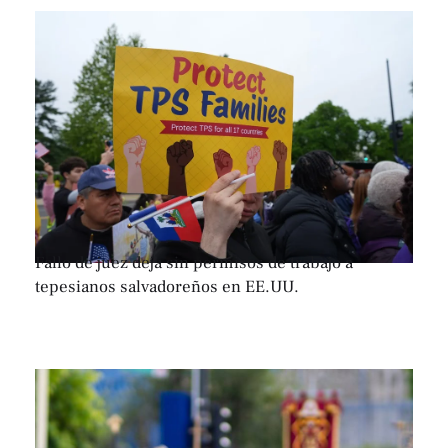
Fallo de juez deja sin permisos de trabajo a
tepesianos salvadoreños en EE.UU.