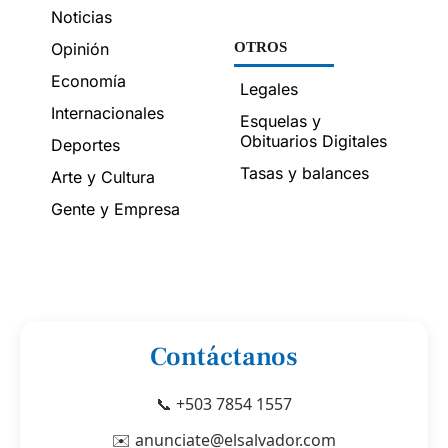
Noticias
Opinión
OTROS
Economía
Legales
Internacionales
Esquelas y
Obituarios Digitales
Deportes
Tasas y balances
Arte y Cultura
Gente y Empresa
Contáctanos
📞 +503 7854 1557
✉️ anunciate@elsalvador.com