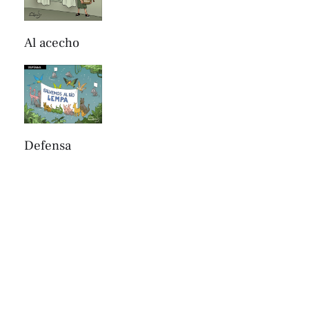
Al acecho
Defensa