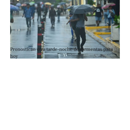
Pronostican otra tarde-noche de tormentas para
hoy