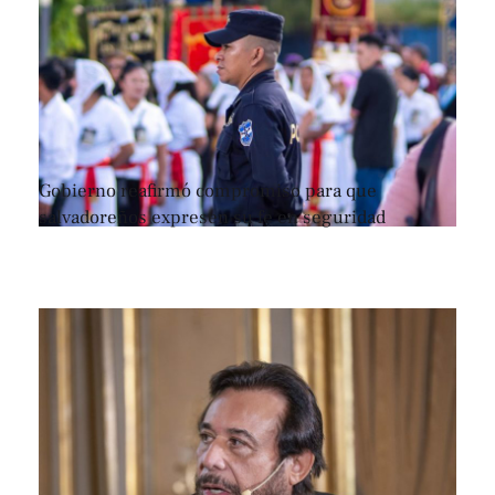
Gobierno reafirmó compromiso para que
salvadoreños expresen su fe en seguridad