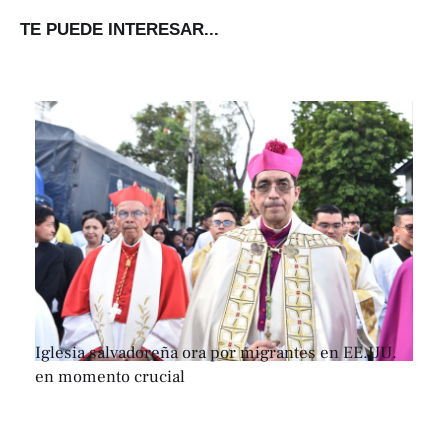
TE PUEDE INTERESAR...
Iglesia salvadoreña ora por migrantes en EE.UU.
en momento crucial