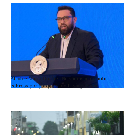
Alcalde Mario Durán: «No vamos a permitir
cobros» por parqueos en la vía pública