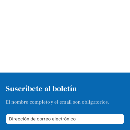
Suscríbete al boletín
El nombre completo y el email son obligatorios.