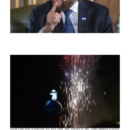
Vicepresidente Ulloa asiste a investidura de nuevo
presidente de Colombia
Lluvia no enfrió el fervor de miles de salvadoreños