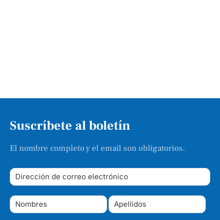
Suscríbete al boletín
El nombre completo y el email son obligatorios.