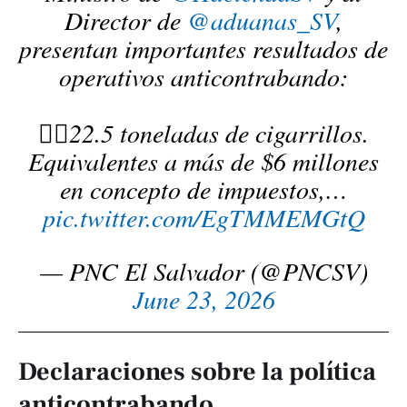
Director de
@aduanas_SV
,
presentan importantes resultados de
operativos anticontrabando:
👉🏻22.5 toneladas de cigarrillos.
Equivalentes a más de $6 millones
en concepto de impuestos,…
pic.twitter.com/EgTMMEMGtQ
— PNC El Salvador (@PNCSV)
June 23, 2026
Declaraciones sobre la política
anticontrabando