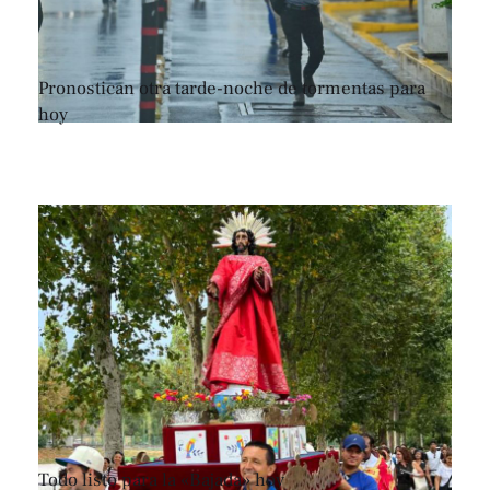
Pronostican otra tarde-noche de tormentas para
hoy
Todo listo para la «Bajada» hoy