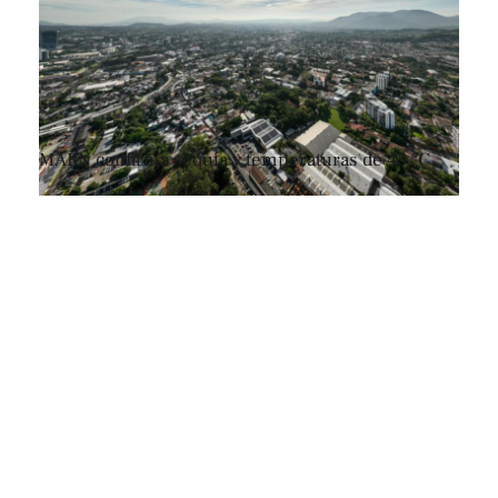
MARN confirma sequía y temperaturas de 43 °C