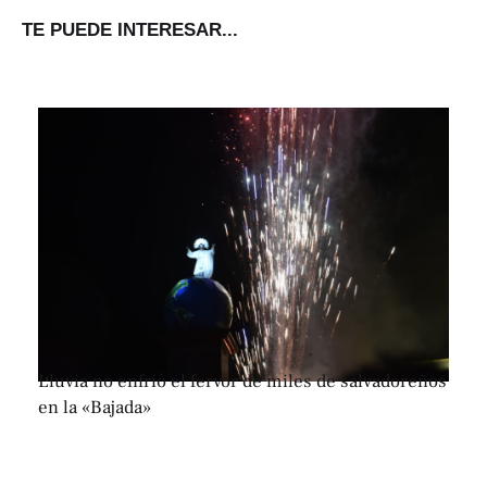
TE PUEDE INTERESAR...
Lluvia no enfrió el fervor de miles de salvadoreños
en la «Bajada»