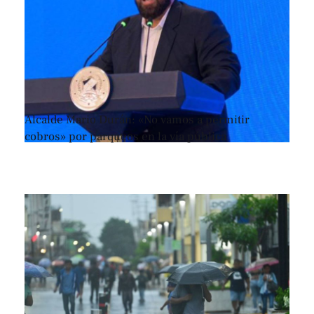
Alcalde Mario Durán: «No vamos a permitir
cobros» por parqueos en la vía pública