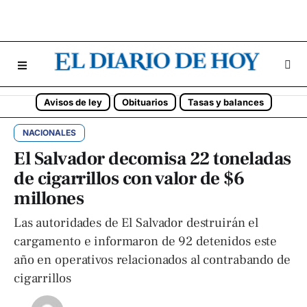
Avisos de ley
Obituarios
Tasas y balances
NACIONALES
El Salvador decomisa 22 toneladas
de cigarrillos con valor de $6
millones
Las autoridades de El Salvador destruirán el
cargamento e informaron de 92 detenidos este
año en operativos relacionados al contrabando de
cigarrillos