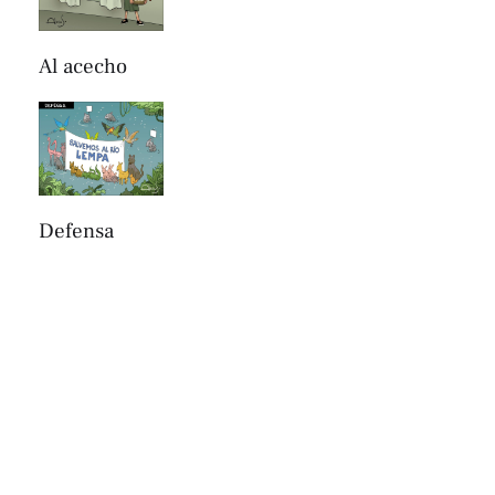
Al acecho
Defensa