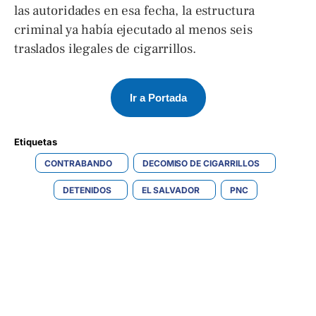
las autoridades en esa fecha, la estructura
criminal ya había ejecutado al menos seis
traslados ilegales de cigarrillos.
Ir a Portada
Etiquetas 
CONTRABANDO
DECOMISO DE CIGARRILLOS
DETENIDOS
EL SALVADOR
PNC