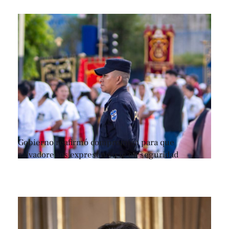
Gobierno reafirmó compromiso para que
salvadoreños expresen su fe en seguridad