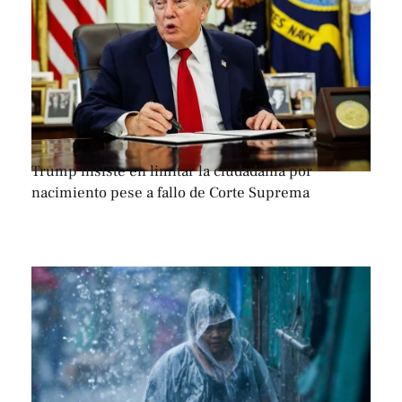
Trump insiste en limitar la ciudadanía por
nacimiento pese a fallo de Corte Suprema