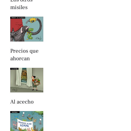
misiles
Precios que
ahorcan
Al acecho