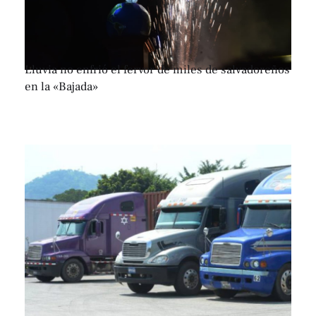
Lluvia no enfrió el fervor de miles de salvadoreños
en la «Bajada»