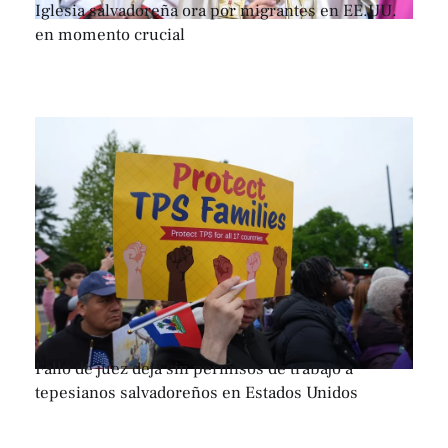
Iglesia salvadoreña ora por migrantes en EE.UU.
en momento crucial
Fallo de juez deja sin permisos de trabajo a
tepesianos salvadoreños en Estados Unidos