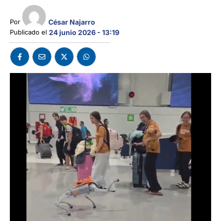
César Najarro
Por 
Publicado el 
24 junio 2026 - 13:19