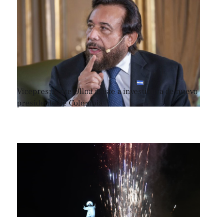
Vicepresidente Ulloa asiste a investidura de nuevo
presidente de Colombia