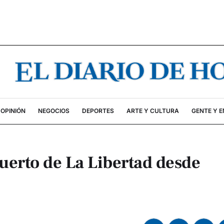
OPINIÓN
NEGOCIOS
DEPORTES
ARTE Y CULTURA
GENTE Y 
Puerto de La Libertad desde