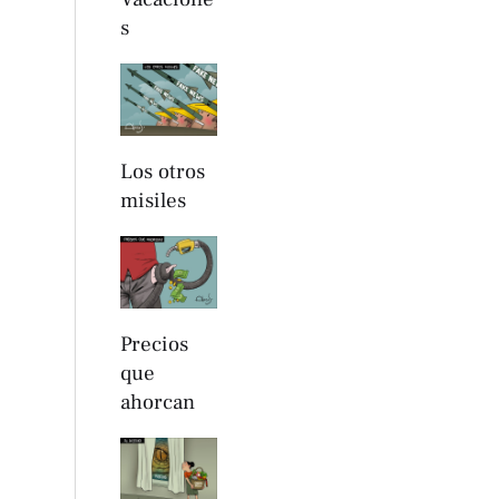
s
Los otros
misiles
Precios
que
ahorcan