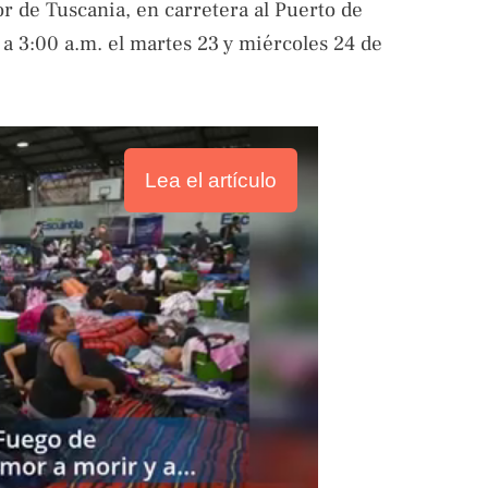
or de Tuscania, en carretera al Puerto de
. a 3:00 a.m. el martes 23 y miércoles 24 de
Lea el artículo