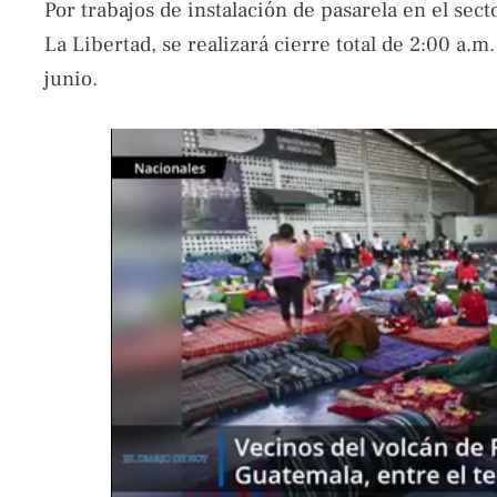
Por trabajos de instalación de pasarela en el sect
La Libertad, se realizará cierre total de 2:00 a.m
junio.