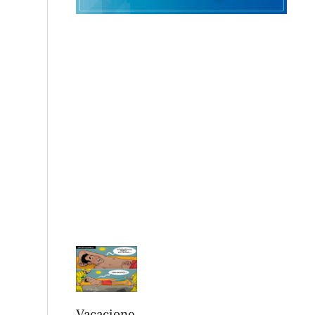
Vacacione