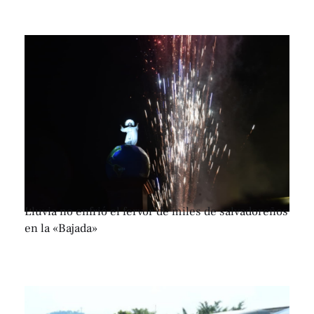
Lluvia no enfrió el fervor de miles de salvadoreños
en la «Bajada»