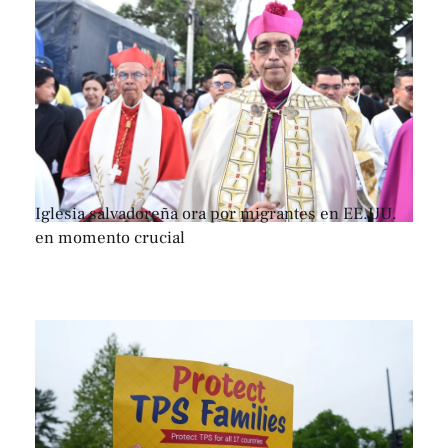
Iglesia salvadoreña ora por migrantes en EE.UU.
en momento crucial