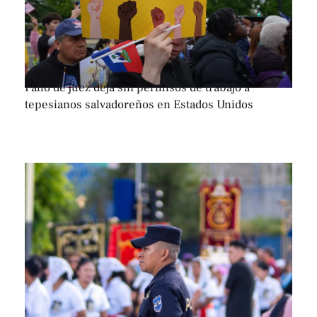
Fallo de juez deja sin permisos de trabajo a
tepesianos salvadoreños en Estados Unidos