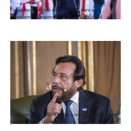
Gobierno reafirmó compromiso para que
salvadoreños expresen su fe en seguridad
Vicepresidente Ulloa asiste a investidura de nuevo
presidente de Colombia