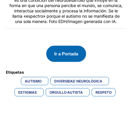
es una condición del neurodesarrollo que influye en la
forma en que una persona percibe el mundo, se comunica,
interactúa socialmente y procesa la información. Se le
llama «espectro» porque el autismo no se manifiesta de
una sola manera. Foto EDH/Imagen generada con IA.
Ir a Portada
Etiquetas 
AUTISMO
DIVERSIDAD NEUROLÓGICA
ESTIGMAS
ORGULLO AUTISTA
RESPETO