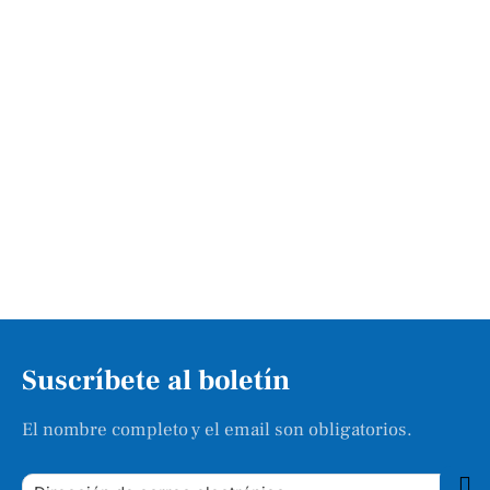
Suscríbete al boletín
El nombre completo y el email son obligatorios.