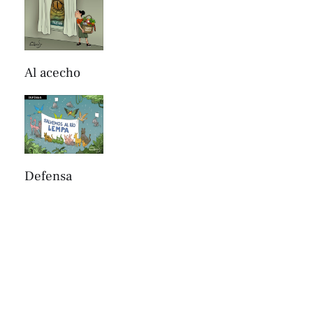
Al acecho
Defensa