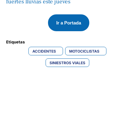
fuertes lluvias este jueves
Ir a Portada
Etiquetas 
ACCIDENTES
MOTOCICLISTAS
SINIESTROS VIALES