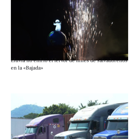
Lluvia no enfrió el fervor de miles de salvadoreños
en la «Bajada»