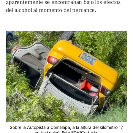
aparentemente se encontraban bajo los efectos
del alcohol al momento del percance.
Sobre la Autopista a Comalapa, a la altura del kilómetro 17,
un taxi volcó. Foto EDH/Cortesía.