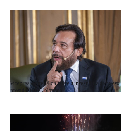
Vicepresidente Ulloa asiste a investidura de nuevo
presidente de Colombia