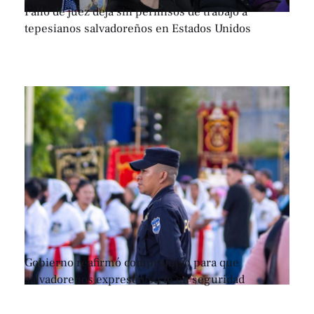
Fallo de juez deja sin permisos de trabajo a
tepesianos salvadoreños en Estados Unidos
Gobierno reafirmó compromiso para que
salvadoreños expresen su fe en seguridad