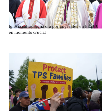
Iglesia salvadoreña ora por migrantes en EE.UU.
en momento crucial