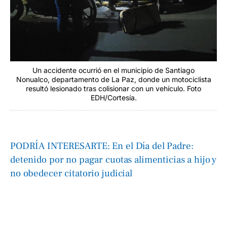
Un accidente ocurrió en el municipio de Santiago
Nonualco, departamento de La Paz, donde un motociclista
resultó lesionado tras colisionar con un vehículo. Foto
EDH/Cortesía.
PODRÍA INTERESARTE: En el Día del Padre:
detenido por no pagar cuotas alimenticias a hijo y
no obedecer citatorio judicial