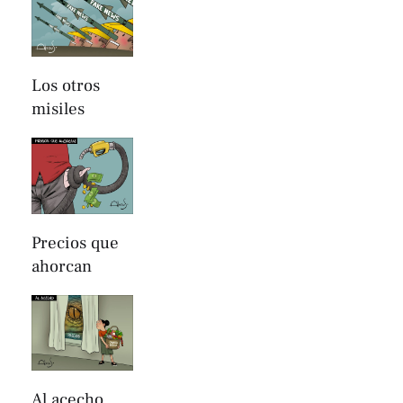
Los otros
misiles
Precios que
ahorcan
Al acecho