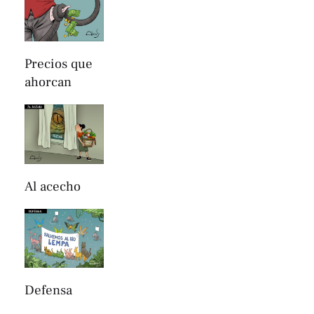
Precios que
ahorcan
Al acecho
Defensa