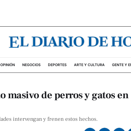
OPINIÓN
NEGOCIOS
DEPORTES
ARTE Y CULTURA
GENTE Y 
masivo de perros y gatos en
dades intervengan y frenen estos hechos.