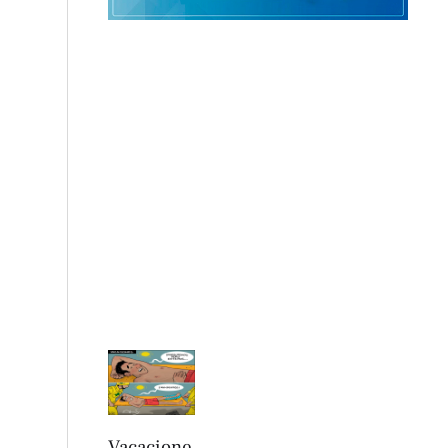
Vacacione