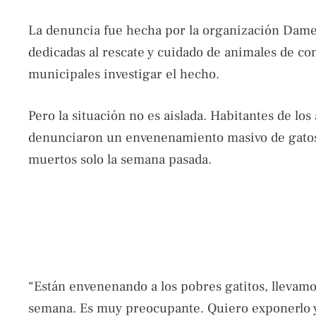
La denuncia fue hecha por la organización Dame 
dedicadas al rescate y cuidado de animales de co
municipales investigar el hecho.
Pero la situación no es aislada. Habitantes de los
denunciaron un envenenamiento masivo de gatos,
muertos solo la semana pasada.
“Están envenenando a los pobres gatitos, llevam
semana. Es muy preocupante. Quiero exponerlo ya