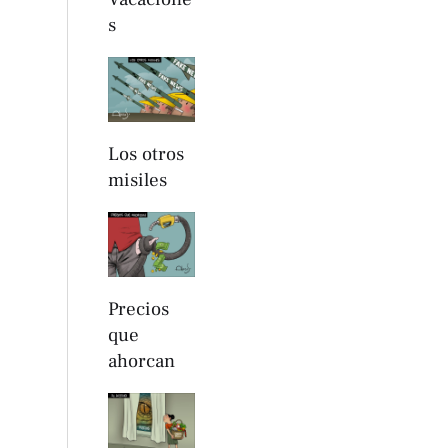
s
Los otros
misiles
Precios
que
ahorcan