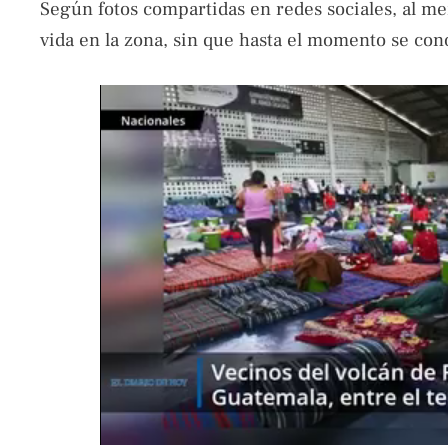
Según fotos compartidas en redes sociales, al me
vida en la zona, sin que hasta el momento se con