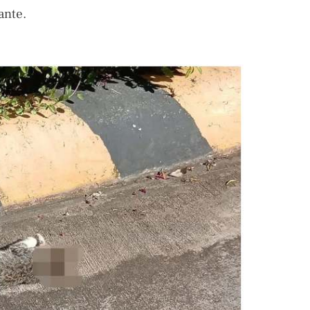
ante.