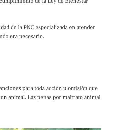
l cumplimiento de la Ley de Bienestar
nidad de la PNC especializada en atender
ndo era necesario.
sanciones para toda acción u omisión que
e un animal. Las penas por maltrato animal