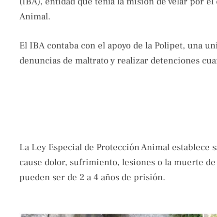
(IBA), entidad que tenía la misión de velar por e
Animal.
El IBA contaba con el apoyo de la Polipet, una u
denuncias de maltrato y realizar detenciones cua
La Ley Especial de Protección Animal establece 
cause dolor, sufrimiento, lesiones o la muerte d
pueden ser de 2 a 4 años de prisión.