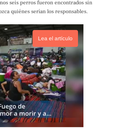
nos seis perros fueron encontrados sin
ozca quiénes serían los responsables.
Lea el artículo