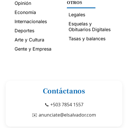
Opinión
OTROS
Economía
Legales
Internacionales
Esquelas y
Obituarios Digitales
Deportes
Tasas y balances
Arte y Cultura
Gente y Empresa
Contáctanos
📞 +503 7854 1557
✉️ anunciate@elsalvador.com