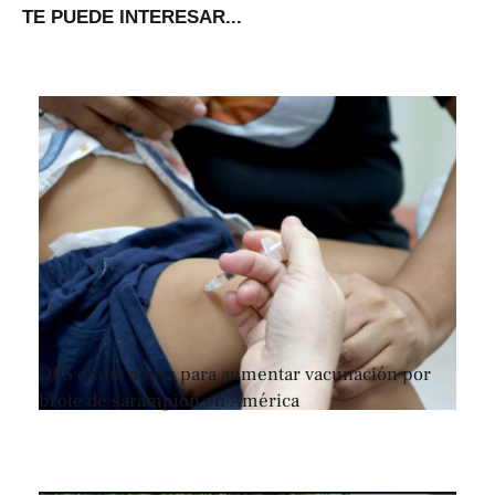
TE PUEDE INTERESAR...
OPS emite alerta para aumentar vacunación por
brote de sarampión en América