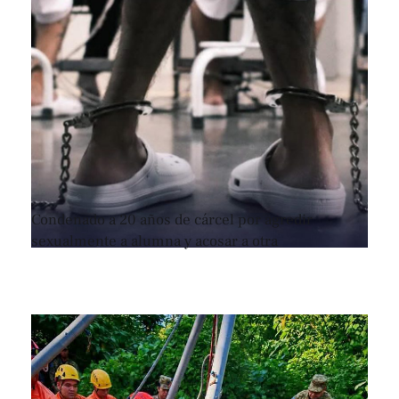
Condenado a 20 años de cárcel por agredir
sexualmente a alumna y acosar a otra