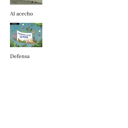
Al acecho
Defensa