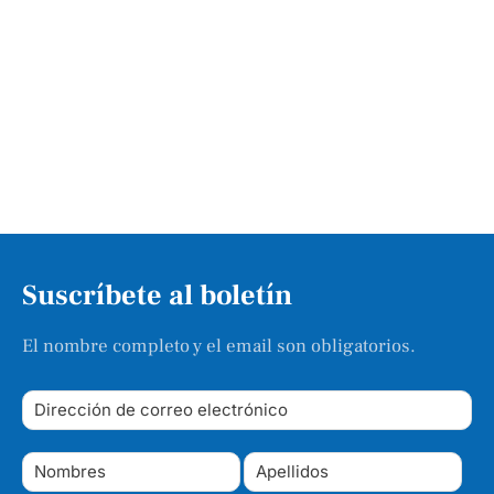
Suscríbete al boletín
El nombre completo y el email son obligatorios.