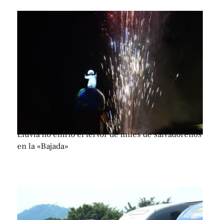
Lluvia no enfrió el fervor de miles de salvadoreños
en la «Bajada»