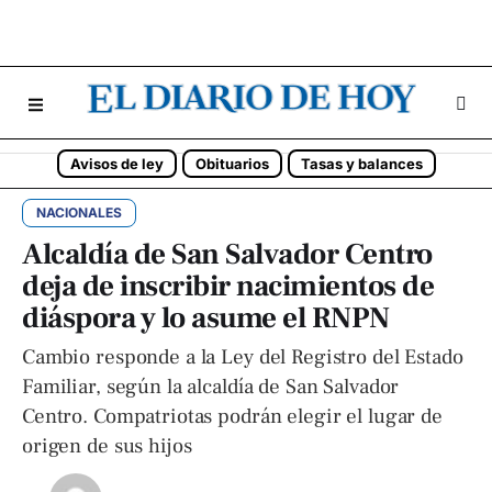
Avisos de ley
Obituarios
Tasas y balances
NACIONALES
Alcaldía de San Salvador Centro
deja de inscribir nacimientos de
diáspora y lo asume el RNPN
Cambio responde a la Ley del Registro del Estado
Familiar, según la alcaldía de San Salvador
Centro. Compatriotas podrán elegir el lugar de
origen de sus hijos