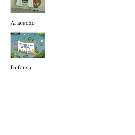
Al acecho
Defensa