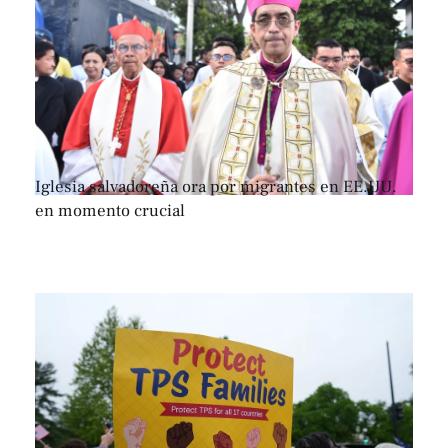
Iglesia salvadoreña ora por migrantes en EE.UU.
en momento crucial