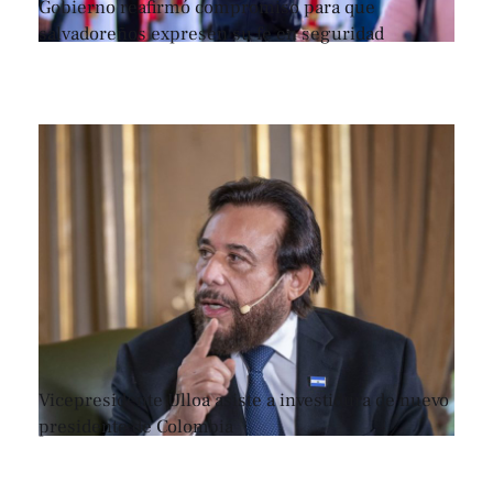
Gobierno reafirmó compromiso para que
salvadoreños expresen su fe en seguridad
Vicepresidente Ulloa asiste a investidura de nuevo
presidente de Colombia