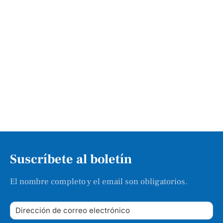
Suscríbete al boletín
El nombre completo y el email son obligatorios.