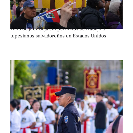
Fallo de juez deja sin permisos de trabajo a
tepesianos salvadoreños en Estados Unidos