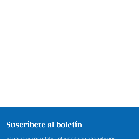
Suscríbete al boletín
El nombre completo y el email son obligatorios.