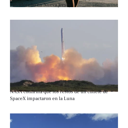
salvadoreño en Nueva Jersey
NASA confirma que los restos de un cohete de
SpaceX impactaron en la Luna