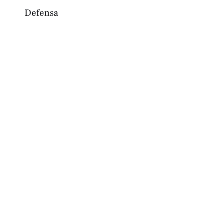
Defensa