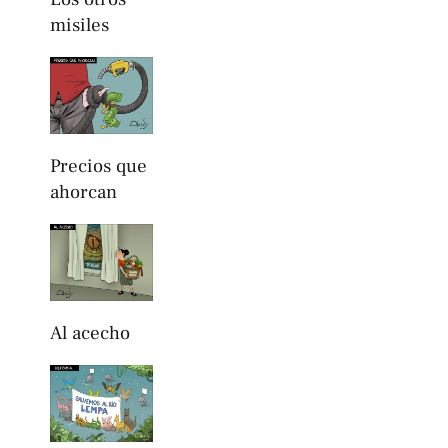
misiles
Precios que
ahorcan
Al acecho