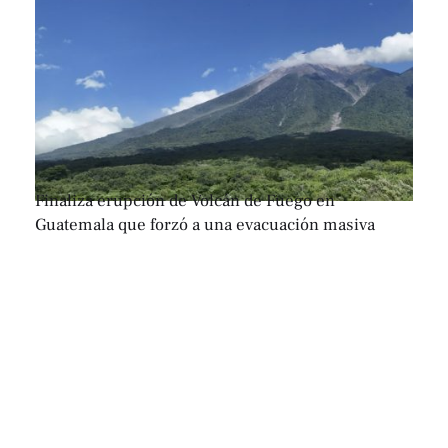
Finaliza erupción de Volcán de Fuego en
Guatemala que forzó a una evacuación masiva