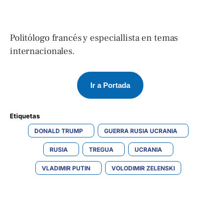
Politólogo francés y especiallista en temas
internacionales.
Ir a Portada
Etiquetas 
DONALD TRUMP
GUERRA RUSIA UCRANIA
RUSIA
TREGUA
UCRANIA
VLADIMIR PUTIN
VOLODIMIR ZELENSKI