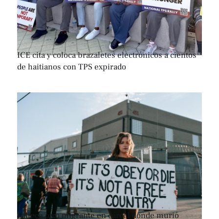
ICE cita y coloca brazaletes electrónicos a cientos
de haitianos con TPS expirado
Fallece otro migrante en cárcel donde murió