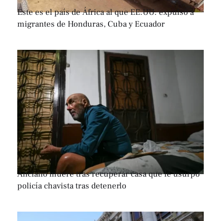
Este es el país de África al que EE.UU. expulsó a
migrantes de Honduras, Cuba y Ecuador
Anciano muere tras recuperar casa que le usurpó
policía chavista tras detenerlo