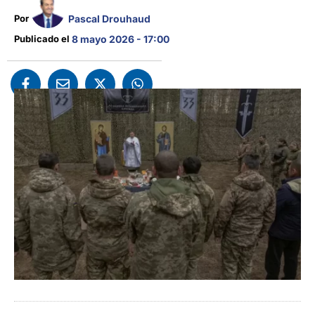
Pascal Drouhaud
Por 
Publicado el 
8 mayo 2026 - 17:00