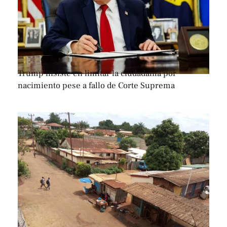
Trump insiste en limitar la ciudadanía por
nacimiento pese a fallo de Corte Suprema