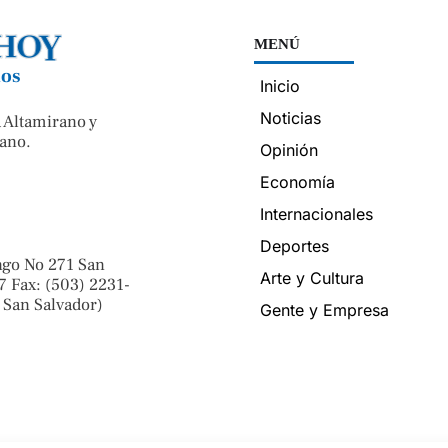
MENÚ
nos
Inicio
Noticias
 Altamirano y
ano.
Opinión
Economía
Internacionales
Deportes
ngo No 271 San
Arte y Cultura
7 Fax: (503) 2231-
 San Salvador)
Gente y Empresa