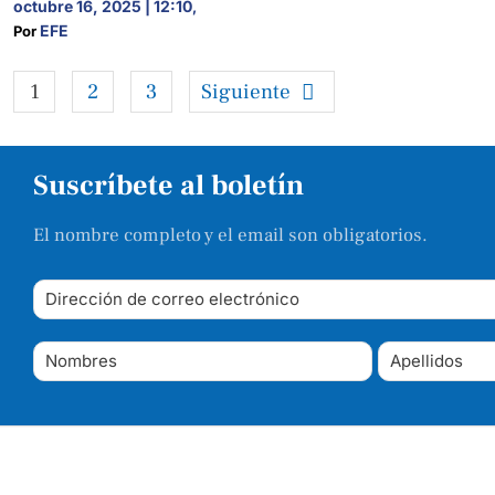
octubre 16, 2025 | 12:10
,
EFE
Por 
1
2
3
Siguiente
Suscríbete al boletín
El nombre completo y el email son obligatorios.