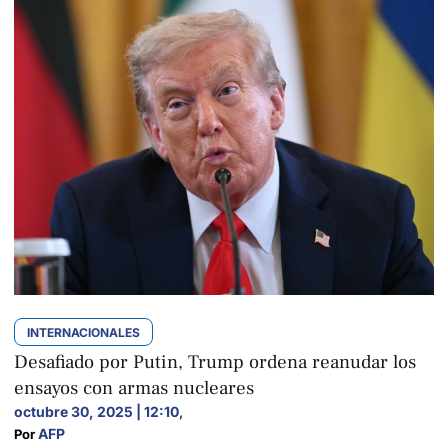
INTERNACIONALES
Desafiado por Putin, Trump ordena reanudar los
ensayos con armas nucleares
octubre 30, 2025 | 12:10
,
AFP
Por 