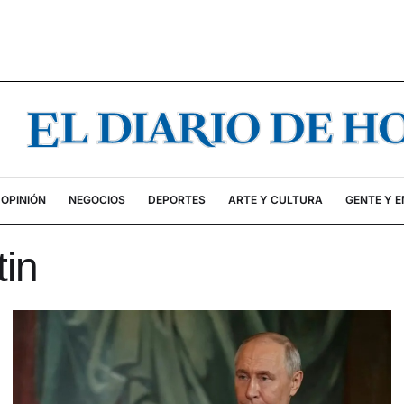
OPINIÓN
NEGOCIOS
DEPORTES
ARTE Y CULTURA
GENTE Y 
tin