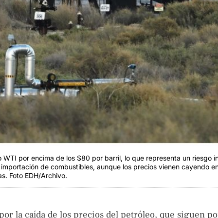
 WTI por encima de los $80 por barril, lo que representa un riesgo in
importación de combustibles, aunque los precios vienen cayendo en 
as. Foto EDH/Archivo.
 por la caída de los precios del petróleo, que siguen p