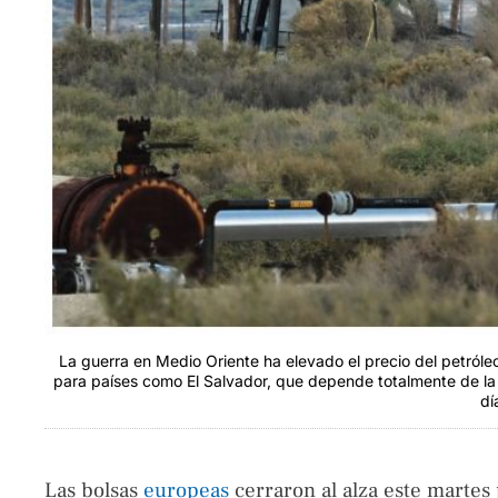
La guerra en Medio Oriente ha elevado el precio del petróleo
para países como El Salvador, que depende totalmente de la 
dí
Las bolsas
europeas
cerraron al alza este martes