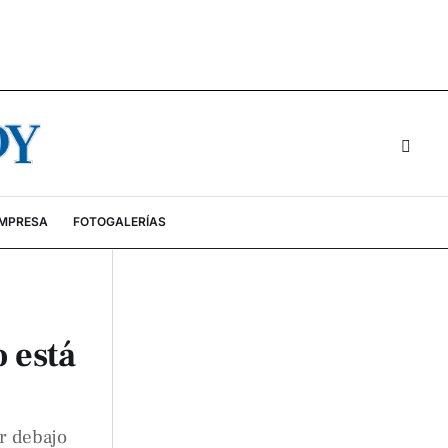
EMPRESA
FOTOGALERÍAS
 está
or debajo