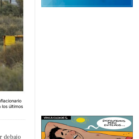
flacionario
los últimos
or debajo