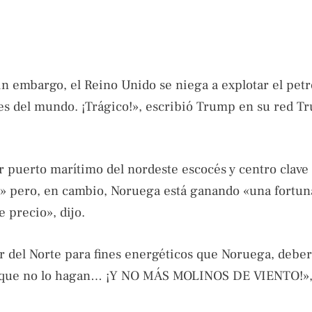
n embargo, el Reino Unido se niega a explotar el petr
es del mundo. ¡Trágico!», escribió Trump en su red Tr
 puerto marítimo del nordeste escocés y centro clave 
ge» pero, en cambio, Noruega está ganando «una fortun
 precio», dijo.
r del Norte para fines energéticos que Noruega, deber
que no lo hagan… ¡Y NO MÁS MOLINOS DE VIENTO!», 