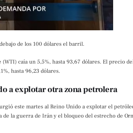
debajo de los 100 dólares el barril.
(WTI) caía un 5,5%, hasta 93,67 dólares. El precio del
,1%, hasta 96,23 dólares.
o a explotar otra zona petrolera
urgió este martes al Reino Unido a explotar el petróle
da de la guerra de Irán y el bloqueo del estrecho de Or