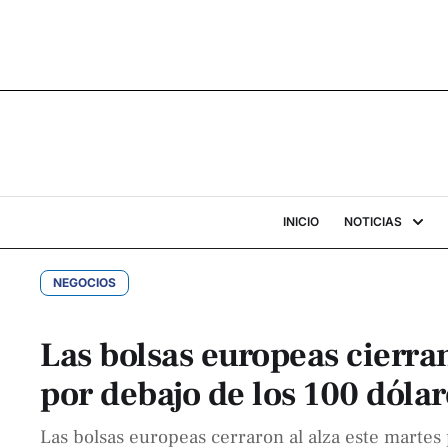
INICIO
NOTICIAS
NEGOCIOS
Las bolsas europeas cierran
por debajo de los 100 dólar
Las bolsas europeas cerraron al alza este martes 