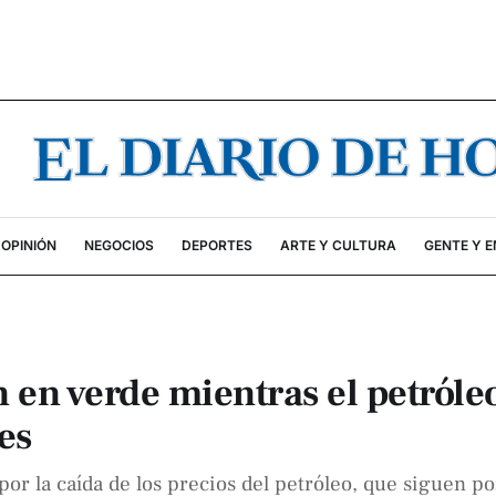
OPINIÓN
NEGOCIOS
DEPORTES
ARTE Y CULTURA
GENTE Y 
 en verde mientras el petróleo
es
por la caída de los precios del petróleo, que siguen p