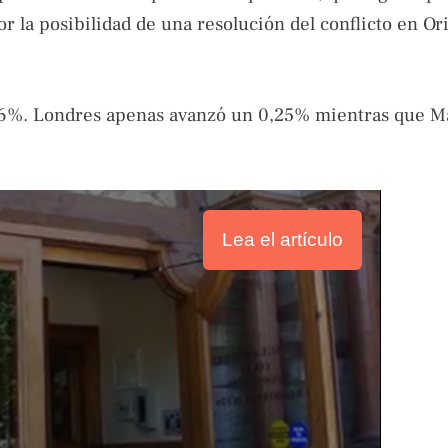
r la posibilidad de una resolución del conflicto en Or
,36%. Londres apenas avanzó un 0,25% mientras que M
Lea el artículo