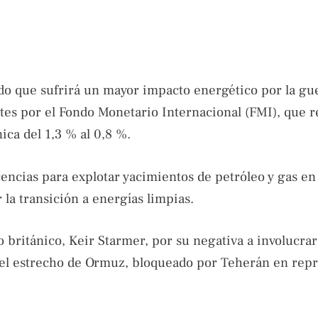
o que sufrirá un mayor impacto energético por la gu
tes por el Fondo Monetario Internacional (FMI), que r
ica del 1,3 % al 0,8 %.
cencias para explotar yacimientos de petróleo y gas en
 la transición a energías limpias.
 británico, Keir Starmer, por su negativa a involucra
 el estrecho de Ormuz, bloqueado por Teherán en repr