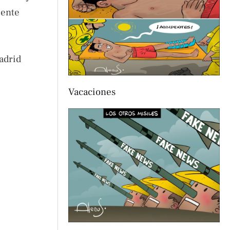
iente
adrid
Vacaciones