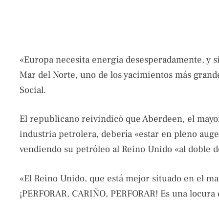
«Europa necesita energía desesperadamente, y si
Mar del Norte, uno de los yacimientos más grand
Social.
El republicano reivindicó que Aberdeen, el mayor
industria petrolera, debería «estar en pleno au
vendiendo su petróleo al Reino Unido «al doble de
«El Reino Unido, que está mejor situado en el ma
¡PERFORAR, CARIÑO, PERFORAR! Es una locura 