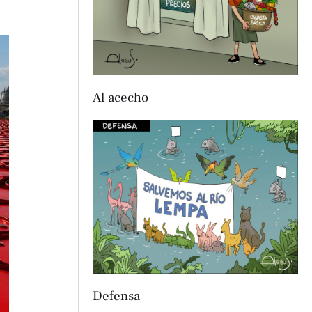
Al acecho
Defensa