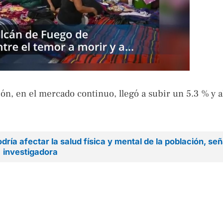
ón, en el mercado continuo, llegó a subir un 5.3 % y 
podría afectar la salud física y mental de la población, se
investigadora