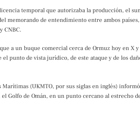
icencia temporal que autorizaba la producción, el sum
ma del memorando de entendimiento entre ambos países, 
 y CNBC.
ataque a un buque comercial cerca de Ormuz hoy en X y
l punto de vista jurídico, de este ataque y de los dañ
 Marítimas (UKMTO, por sus siglas en inglés) informó
n el Golfo de Omán, en un punto cercano al estrecho 