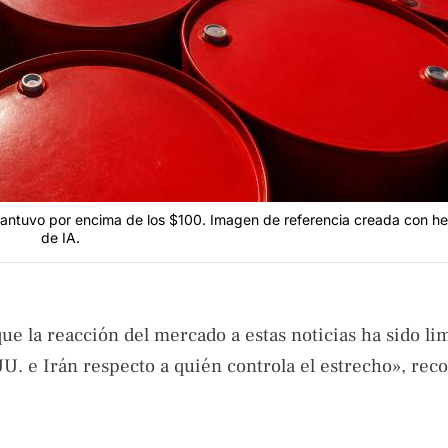
e mantuvo por encima de los $100. Imagen de referencia creada con h
de IA.
ue la reacción del mercado a estas noticias ha sido lim
U. e Irán respecto a quién controla el estrecho», rec