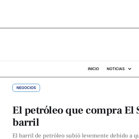
INICIO
NOTICIAS
NEGOCIOS
El petróleo que compra El 
barril
El barril de petróleo subió levemente debido a q