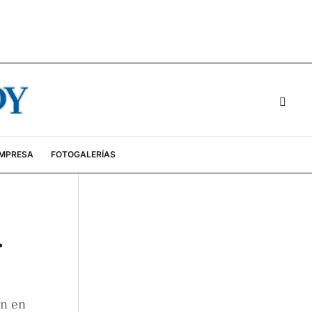
EMPRESA
FOTOGALERÍAS
r
ón en