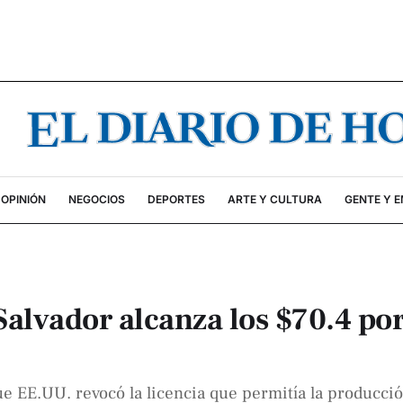
OPINIÓN
NEGOCIOS
DEPORTES
ARTE Y CULTURA
GENTE Y 
Salvador alcanza los $70.4 po
ue EE.UU. revocó la licencia que permitía la producci