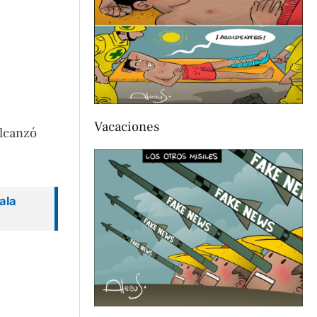
Vacaciones
alcanzó
ñala