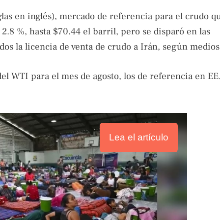
glas en inglés), mercado de referencia para el crudo 
2.8 %, hasta $70.44 el barril, pero se disparó en las
os la licencia de venta de crudo a Irán, según medios 
 del WTI para el mes de agosto, los de referencia en EE
Lea el artículo