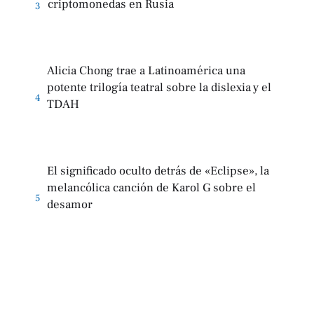
criptomonedas en Rusia
3
Alicia Chong trae a Latinoamérica una
potente trilogía teatral sobre la dislexia y el
4
TDAH
El significado oculto detrás de «Eclipse», la
melancólica canción de Karol G sobre el
5
desamor