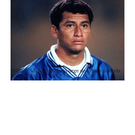
William Adalberto Osorio urge de tu atenta ayuda