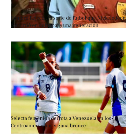
Renford Rejects, la serie de fútbol que Nickelodeon
convirtió en culto para una generación
Selecta femenina derrota a Venezuela en los
Centroamericanos y gana bronce