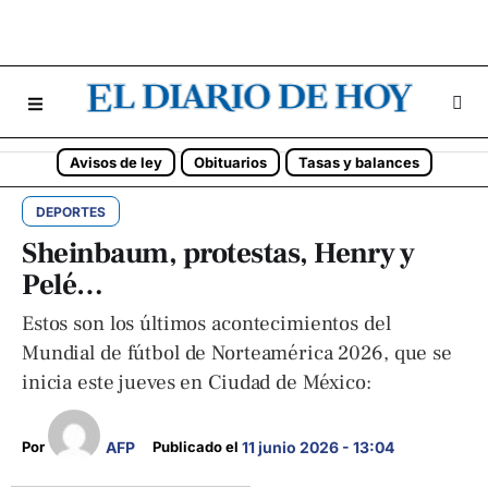
Avisos de ley
Obituarios
Tasas y balances
DEPORTES
Sheinbaum, protestas, Henry y
Pelé…
Estos son los últimos acontecimientos del
Mundial de fútbol de Norteamérica 2026, que se
inicia este jueves en Ciudad de México:
AFP
Por 
Publicado el 
11 junio 2026 - 13:04