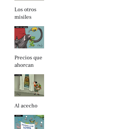
Los otros
misiles
Precios que
ahorcan
Al acecho