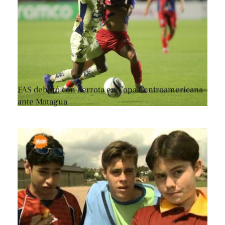
FAS debutó con derrota en Copa Centroamericana
ante Motagua