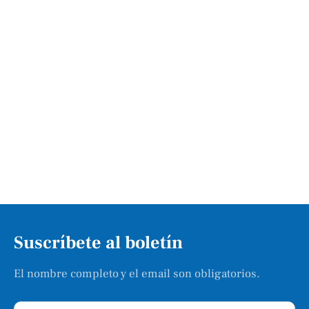
Suscríbete al boletín
El nombre completo y el email son obligatorios.