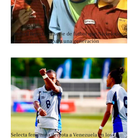
Renford Rejects, la serie de fútbol que Nickelodeon
convirtió en culto para una generación
Selecta femenina derrota a Venezuela en los