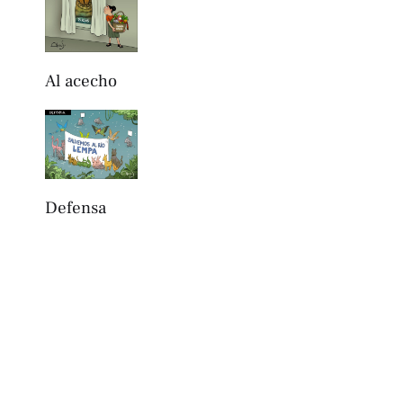
Al acecho
Defensa