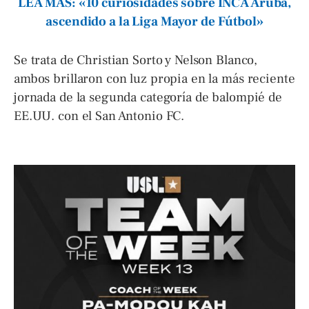
LEA MÁS: «10 curiosidades sobre INCA Aruba,
ascendido a la Liga Mayor de Fútbol»
Se trata de Christian Sorto y Nelson Blanco,
ambos brillaron con luz propia en la más reciente
jornada de la segunda categoría de balompié de
EE.UU. con el San Antonio FC.