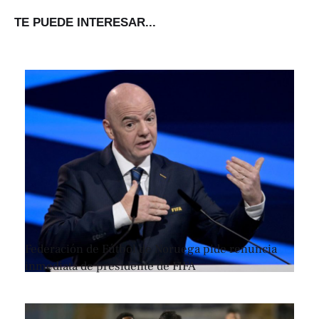
TE PUEDE INTERESAR...
Federación de Fútbol de Noruega pide renuncia
inmediata de presidente de FIFA