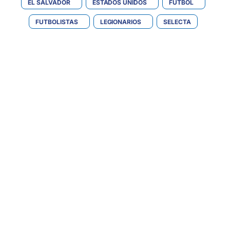
EL SALVADOR
ESTADOS UNIDOS
FÚTBOL
FUTBOLISTAS
LEGIONARIOS
SELECTA