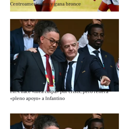
Centroamericanos y gana bronce
FIFA hace «mea culpa» por crisis, pero reitera
«pleno apoyo» a Infantino