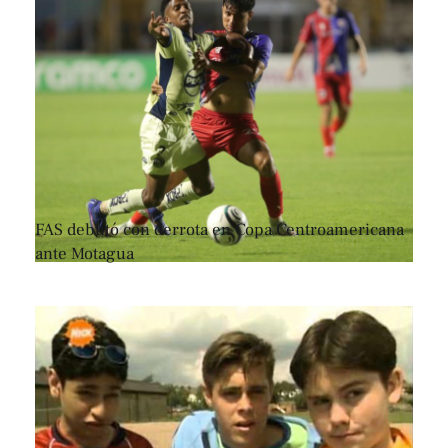
FAS debutó con derrota en Copa Centroamericana
ante Motagua