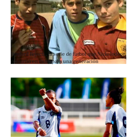
Renford Rejects, la serie de fútbol que Nickelodeon
convirtió en culto para una generación