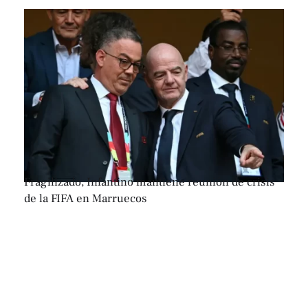
Fragilizado, Infantino mantiene reunión de crisis
de la FIFA en Marruecos