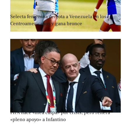
Selecta femenina derrota a Venezuela en los
Centroamericanos y gana bronce
FIFA hace «mea culpa» por crisis, pero reitera
«pleno apoyo» a Infantino