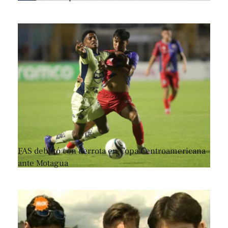
FAS debutó con derrota en Copa Centroamericana
ante Motagua