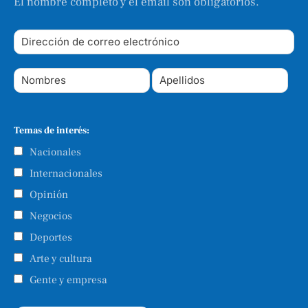
El nombre completo y el email son obligatorios.
Temas de interés:
Nacionales
Internacionales
Opinión
Negocios
Deportes
Arte y cultura
Gente y empresa