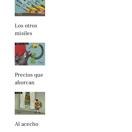
Los otros
misiles
Precios que
ahorcan
Al acecho