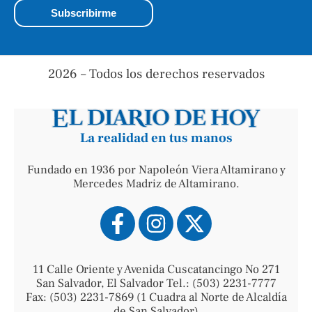
2026 – Todos los derechos reservados
La realidad en tus manos
Fundado en 1936 por Napoleón Viera Altamirano y
Mercedes Madriz de Altamirano.
11 Calle Oriente y Avenida Cuscatancingo No 271
San Salvador, El Salvador Tel.: (503) 2231-7777
Fax: (503) 2231-7869 (1 Cuadra al Norte de Alcaldía
de San Salvador)