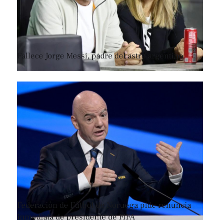
Fallece Jorge Messi, padre del astro argentino
Federación de Fútbol de Noruega pide renuncia
inmediata de presidente de FIFA