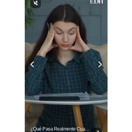
¿Qué Opinas De Los Cambios Que Tendrá Este Proyecto?
¿Qué Pasa Realmente Cuando Una Persona Tiene Deudas?