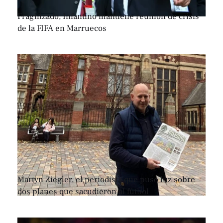
Fragilizado, Infantino mantiene reunión de crisis
de la FIFA en Marruecos
Martyn Ziegler, el periodista que puso luz sobre
dos planes que sacudieron al fútbol