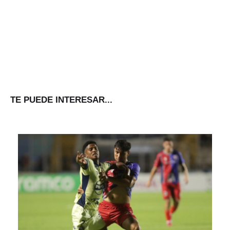
TE PUEDE INTERESAR...