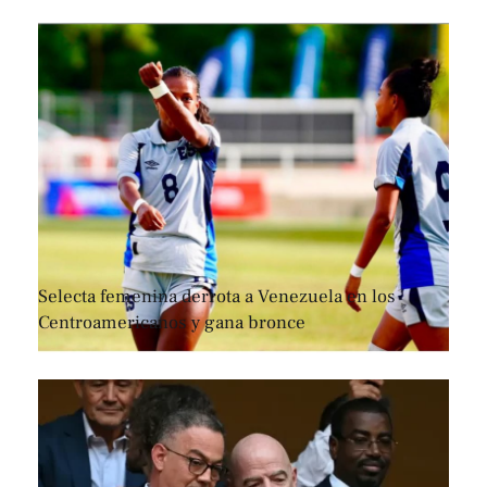
Selecta femenina derrota a Venezuela en los
Centroamericanos y gana bronce