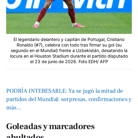
El legendario delantero y capitán de Portugal, Cristiano
Ronaldo (#7), celebra con todo tras firmar su gol (su
segundo en el Mundial) frente a Uzbekistán, desatando la
locura en el Houston Stadium durante el partido disputado
el 23 de junio de 2026. Foto EDH/ AFP
PODRÍA INTERESARLE: Ya se jugó la mitad de
partidos del Mundial: sorpresas, confirmaciones y
más…
Goleadas y marcadores
abultados