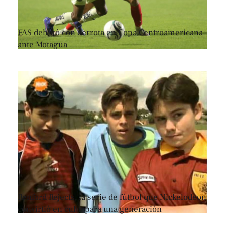
FAS debutó con derrota en Copa Centroamericana
ante Motagua
Renford Rejects, la serie de fútbol que Nickelodeon
convirtió en culto para una generación