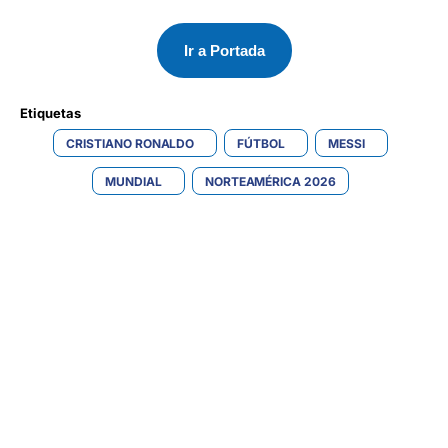
Ir a Portada
Etiquetas 
CRISTIANO RONALDO
FÚTBOL
MESSI
MUNDIAL
NORTEAMÉRICA 2026