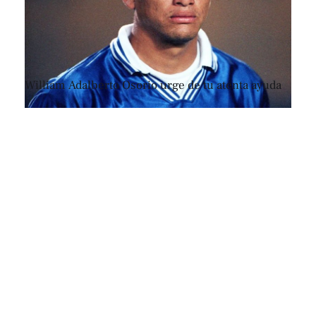
William Adalberto Osorio urge de tu atenta ayuda