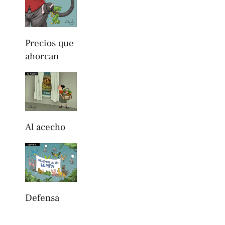
Precios que
ahorcan
Al acecho
Defensa