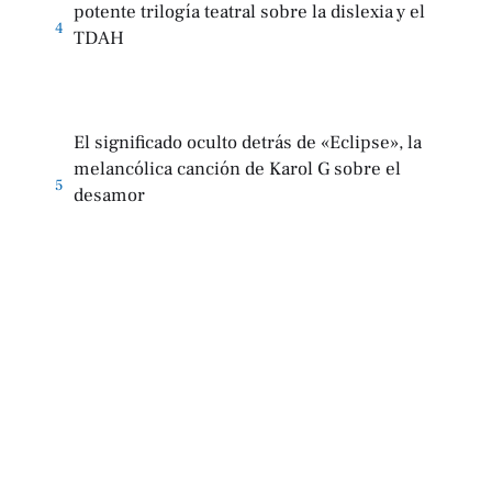
potente trilogía teatral sobre la dislexia y el
4
TDAH
El significado oculto detrás de «Eclipse», la
melancólica canción de Karol G sobre el
5
desamor