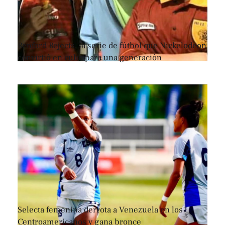
Renford Rejects, la serie de fútbol que Nickelodeon
convirtió en culto para una generación
Selecta femenina derrota a Venezuela en los
Centroamericanos y gana bronce