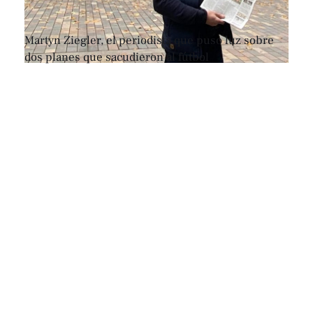
Martyn Ziegler, el periodista que puso luz sobre
dos planes que sacudieron al fútbol