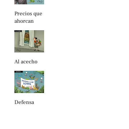
Precios que
ahorcan
Al acecho
Defensa