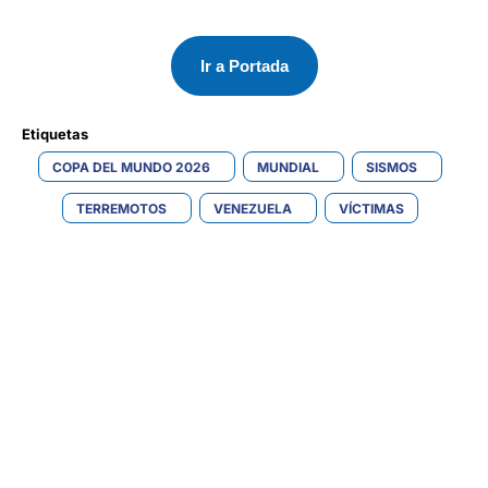
Ir a Portada
Etiquetas 
COPA DEL MUNDO 2026
MUNDIAL
SISMOS
TERREMOTOS
VENEZUELA
VÍCTIMAS