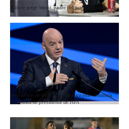
Fallece Jorge Messi, padre del astro argentino
Federación de Fútbol de Noruega pide renuncia
inmediata de presidente de FIFA