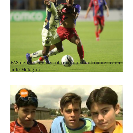
FAS debutó con derrota en Copa Centroamericana
ante Motagua