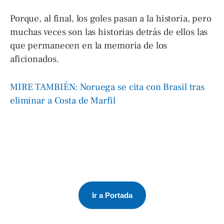
Porque, al final, los goles pasan a la historia, pero
muchas veces son las historias detrás de ellos las
que permanecen en la memoria de los
aficionados.
MIRE TAMBIÉN: Noruega se cita con Brasil tras
eliminar a Costa de Marfil
Ir a Portada