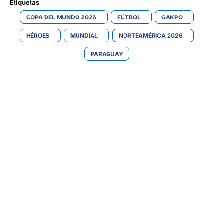
Etiquetas 
COPA DEL MUNDO 2026
FÚTBOL
GAKPO
HÉROES
MUNDIAL
NORTEAMÉRICA 2026
PARAGUAY