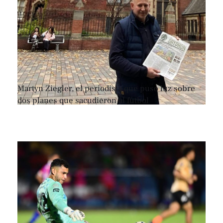
Martyn Ziegler, el periodista que puso luz sobre
dos planes que sacudieron al fútbol