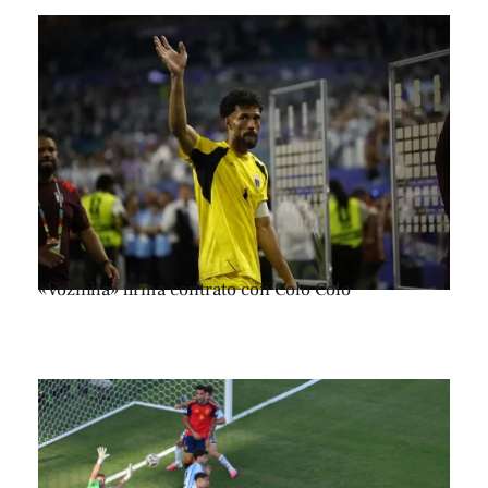
«Vozinha» firma contrato con Colo Colo