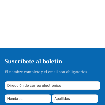
Suscríbete al boletín
El nombre completo y el email son obligatorios.