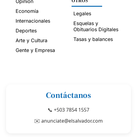
Opinión
OTROS
Economía
Legales
Internacionales
Esquelas y
Obituarios Digitales
Deportes
Tasas y balances
Arte y Cultura
Gente y Empresa
Contáctanos
📞 +503 7854 1557
✉️ anunciate@elsalvador.com