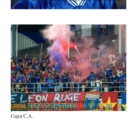
La increíble decisión de ticketing de los
panameños del Plaza Amador contra Firpo en
Copa C.A.