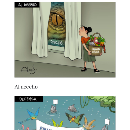
Al acecho