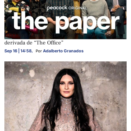
ARTE Y CULTURA
HBO Max estrena “The Paper”, la nueva serie
derivada de “The Office”
Sep 16 | 14:58
,
Adalberto Granados
Por 