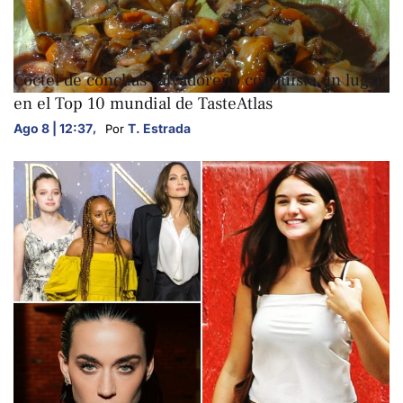
ARTE Y CULTURA
Coctel de conchas salvadoreño conquista un lugar
en el Top 10 mundial de TasteAtlas
Ago 8 | 12:37
,
T. Estrada
Por 