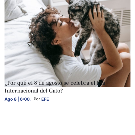
ARTE Y CULTURA
¿Por qué el 8 de agosto se celebra el Día
Internacional del Gato?
Ago 8 | 6:00
,
EFE
Por 