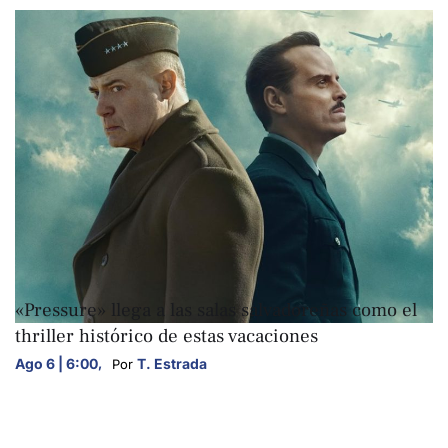
ARTE Y CULTURA
«Pressure» llega a las salas salvadoreñas como el
thriller histórico de estas vacaciones
Ago 6 | 6:00
,
T. Estrada
Por 