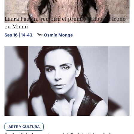
ARTE Y CULTURA
Laura Pausini recibirá el premio Billboard Ícono
en Miami
Sep 16 | 14:43
,
Osmín Monge
Por 
ARTE Y CULTURA