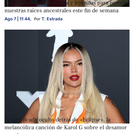
Taller de cerámica, lotería y leyendas para revivir
nuestras raíces ancestrales este fin de semana
Ago 7 | 11:44
,
T. Estrada
Por 
ARTE Y CULTURA
El significado oculto detrás de «Eclipse», la
melancólica canción de Karol G sobre el desamor