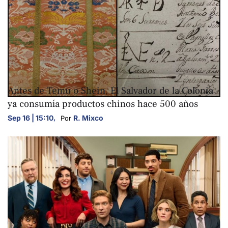
ARTE Y CULTURA
Antes de Temu o Shein, El Salvador de la Colonia
ya consumía productos chinos hace 500 años
Sep 16 | 15:10
,
R. Mixco
Por 