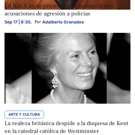
Lil Nas X no se presenta a su audiencia tras
acusaciones de agresión a policías
Sep 17 | 6:30
,
Adalberto Granados
Por 
ARTE Y CULTURA
La realeza británica despide a la duquesa de Kent
en la catedral católica de Westminster