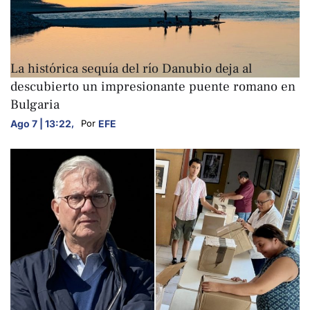
ARTE Y CULTURA
La histórica sequía del río Danubio deja al
descubierto un impresionante puente romano en
Bulgaria
Ago 7 | 13:22
,
EFE
Por 