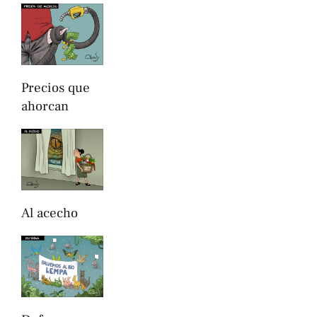
Precios que
ahorcan
Al acecho