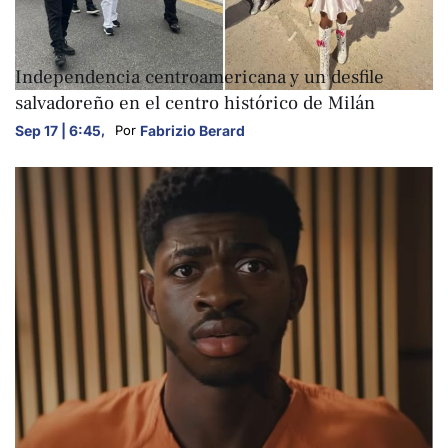
ARTE Y CULTURA
Independencia centroamericana y un desfile
salvadoreño en el centro histórico de Milán
Sep 17 | 6:45
,
Fabrizio Berard
Por 
ARTE Y CULTURA